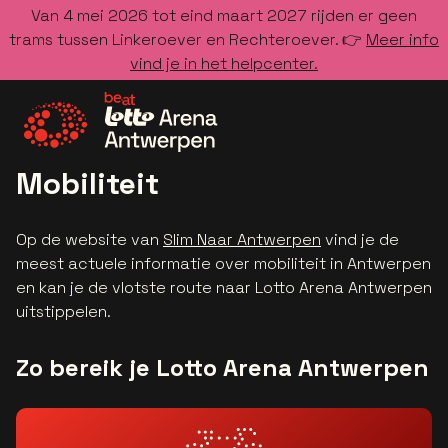
Van 4 mei 2026 tot eind maart 2027 rijden er geen
trams tussen Linkeroever en Rechteroever. 👉
Meer info
vind je in het helpcenter.
Ga naar de homepage
Mobiliteit
Op de website van
Slim Naar Antwerpen
vind je de
meest actuele informatie over mobiliteit in Antwerpen
en kan je de vlotste route naar Lotto Arena Antwerpen
uitstippelen.
Zo bereik je Lotto Arena Antwerpen