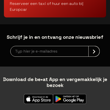
Reserveer een taxi of huur een auto bij
Europcar
Schrijf je in en ontvang onze nieuwsbrief
Nieuwsbrief aanmelding
Download de be•at App en vergemakkelijk je
bezoek