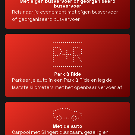
Met eigen busvervoer of georganiseerd
busvervoer
Reis naar je evenement met eigen busvervoer
of georganiseerd busvervoer
Park & Ride
Parkeer je auto in een Park & Ride en leg de
laatste kilometers met het openbaar vervoer af
Met de auto
Carpool met Slinger: duurzaam, gezellig en