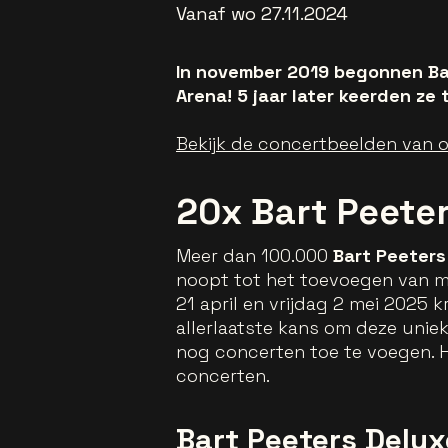
Vanaf wo 27.11.2024
In november 2019 begonnen Bar
Arena! 5 jaar later keerden z
Bekijk de concertbeelden van 
20x Bart Peeter
Meer dan 100.000
Bart Peeters
noopt tot het toevoegen van m
21 april en vrijdag 2 mei 2025
allerlaatste kans om deze unie
nog concerten toe te voegen. H
concerten.
Bart Peeters Delu