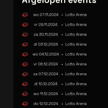
Afgelopen events
wo 27.11.2024
•
Lotto Arena
vr 29.11.2024
•
Lotto Arena
za 30.11.2024
•
Lotto Arena
di 03.12.2024
•
Lotto Arena
wo 04.12.2024
•
Lotto Arena
vr 06.12.2024
•
Lotto Arena
za 07.12.2024
•
Lotto Arena
di 10.12.2024
•
Lotto Arena
wo 11.12.2024
•
Lotto Arena
do 12.12.2024
•
Lotto Arena