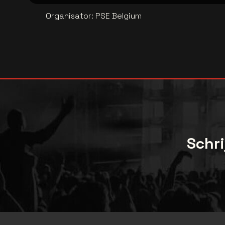
Organisator
:
PSE Belgium
Schri