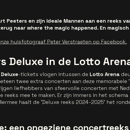
t Peeters en zijn Ideale Mannen aan een reeks va
e terug naar where the magic happened. En magisch
onze huisfotograaf Peter Verstraeten op Facebook.
s Deluxe in de Lotto Aren
 Deluxe
-tickets vlogen intussen de
Lotto Arena
deu
eteen twee extra concerten aan deze memorabele 
 krijgen liefhebbers van sfeervolle concerten met N
ke reeks mee te maken. Er zijn immers in het schem
iermee haalt de 'Deluxe reeks 2024-2025' het ronde
xe: een ongeziene concertreeks