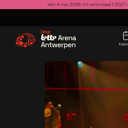
Van 4 mei 2026 tot eind maart 2027 
Kale
Ga naar de homepage