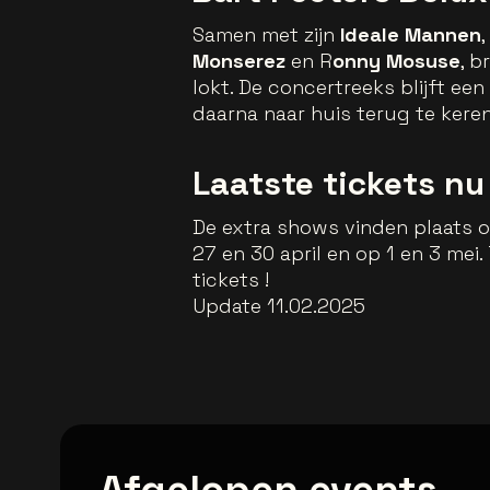
Samen met zijn
Ideale Mannen
Monserez
en R
onny Mosuse
, b
lokt. De concertreeks blijft e
daarna naar huis terug te kere
Laatste tickets n
De extra shows vinden plaats op
27 en 30 april en op 1 en 3 mei. 
tickets !
Update 11.02.2025