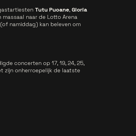
astartiesten
Tutu Puoane
,
Gloria
n massaal naar de Lotto Arena
d (of namiddag) kan beleven om
gde concerten op 17, 19, 24, 25,
et zijn onherroepelijk de laatste