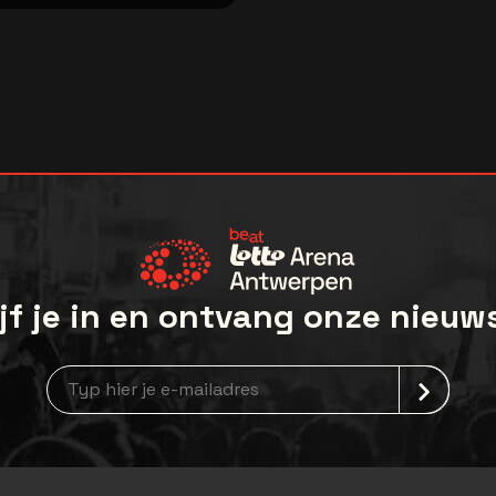
jf je in en ontvang onze nieuw
Nieuwsbrief aanmelding