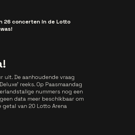
n 26 concerten in de Lotto
 was!
a!
r uit. De aanhoudende vraag
‘Deluxe’ reeks. Op Paasmaandag
ederlandstalige nummers nog een
a geen data meer beschikbaar om
 getal van 20 Lotto Arena