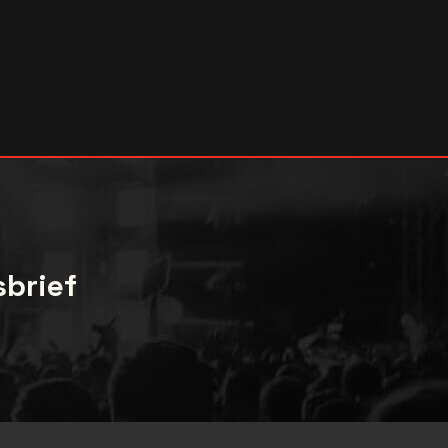
sbrief