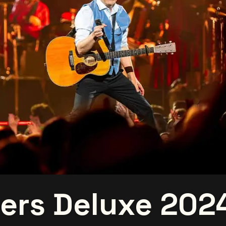
ters Deluxe 202