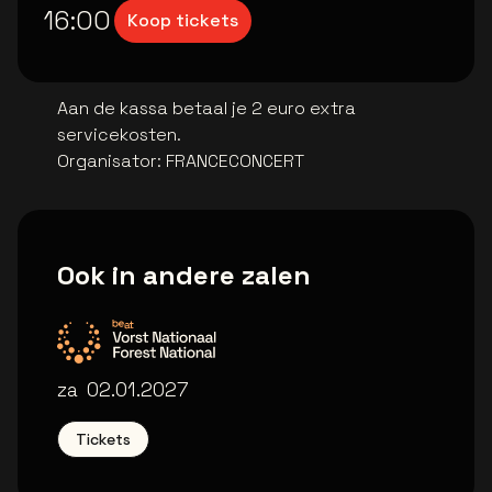
16:00
Koop tickets
Aan de kassa betaal je 2 euro extra
servicekosten.
Organisator
:
FRANCECONCERT
Ook in andere zalen
Vorst Nationaal
za
02.01.2027
Tickets