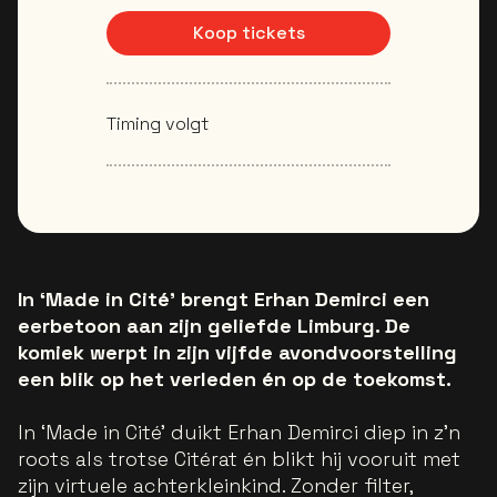
Koop tickets
Timing volgt
In ‘Made in Cité’ brengt Erhan Demirci een
eerbetoon aan zijn geliefde Limburg. De
komiek werpt in zijn vijfde avondvoorstelling
een blik op het verleden én op de toekomst.
In ‘Made in Cité’ duikt Erhan Demirci diep in z’n
roots als trotse Citérat én blikt hij vooruit met
zijn virtuele achterkleinkind. Zonder filter,