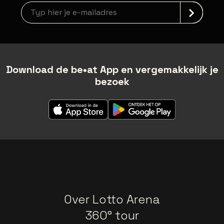
Nieuwsbrief aanmelding
Download de be•at App en vergemakkelijk je
bezoek
Over Lotto Arena
360° tour