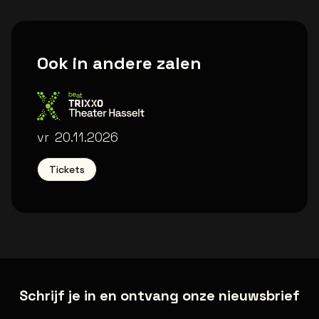
Ook in andere zalen
Trixxo Theater
vr
20.11.2026
Tickets
Schrijf je in en ontvang onze nieuwsbrief