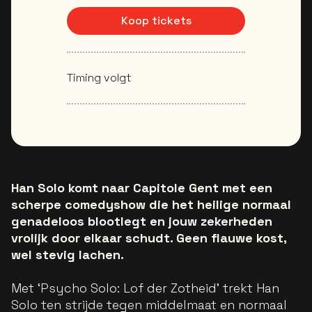
Koop tickets
Timing volgt
Han Solo komt naar Capitole Gent met een
scherpe comedyshow die het heilige normaal
genadeloos blootlegt en jouw zekerheden
vrolijk door elkaar schudt. Geen flauwe kost,
wel stevig lachen.
Met ‘Psycho Solo: Lof der Zotheid’ trekt Han
Solo ten strijde tegen middelmaat en normaal