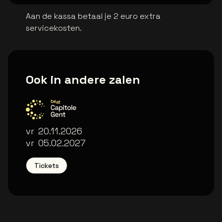
Aan de kassa betaal je 2 euro extra
servicekosten.
Ook in andere zalen
Capitole Gent
vr
20.11.2026
vr
05.02.2027
Tickets