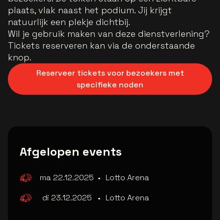
plaats, vlak naast het podium. Jij krijgt
natuurlijk een plekje dichtbij.
Wil je gebruik maken van deze dienstverlening?
Tickets reserveren kan via de onderstaande
knop.
Reserveer tickets voor bezoekers met
specifieke noden
Afgelopen events
ma 22.12.2025
•
Lotto Arena
di 23.12.2025
•
Lotto Arena