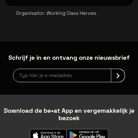
Organisator
:
Working Class Heroes
Schrijf je in en ontvang onze nieuwsbrief
Nieuwsbrief aanmelding
Download de be•at App en vergemakkelijk je
bezoek