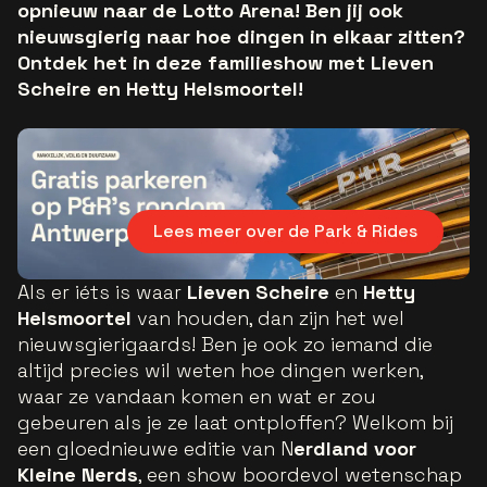
opnieuw naar de Lotto Arena! Ben jij ook
nieuwsgierig naar hoe dingen in elkaar zitten?
Ontdek het in deze familieshow met Lieven
Scheire en Hetty Helsmoortel!
Lees meer over de Park & Rides
Als er iéts is waar
Lieven Scheire
en
Hetty
Helsmoortel
van houden, dan zijn het wel
nieuwsgierigaards! Ben je ook zo iemand die
altijd precies wil weten hoe dingen werken,
waar ze vandaan komen en wat er zou
gebeuren als je ze laat ontploffen? Welkom bij
een gloednieuwe editie van N
erdland voor
Kleine Nerds
, een show boordevol wetenschap