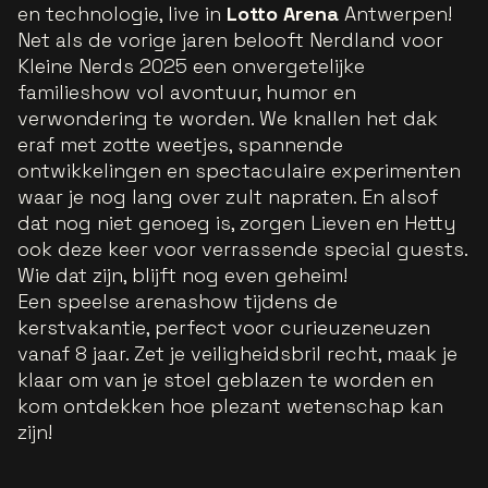
en technologie, live in
Lotto Arena
Antwerpen!
Net als de vorige jaren belooft Nerdland voor
Kleine Nerds 2025 een onvergetelijke
familieshow vol avontuur, humor en
verwondering te worden. We knallen het dak
eraf met zotte weetjes, spannende
ontwikkelingen en spectaculaire experimenten
waar je nog lang over zult napraten. En alsof
dat nog niet genoeg is, zorgen Lieven en Hetty
ook deze keer voor verrassende special guests.
Wie dat zijn, blijft nog even geheim!
Een speelse arenashow tijdens de
kerstvakantie, perfect voor curieuzeneuzen
vanaf 8 jaar. Zet je veiligheidsbril recht, maak je
klaar om van je stoel geblazen te worden en
kom ontdekken hoe plezant wetenschap kan
zijn!