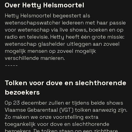
Over Hetty Helsmoortel
Hetty Helsmoortel begeestert als
wetenschapswatcher iedereen met haar passie
voor wetenschap via live shows, boeken en op
radio en televisie. Hetty heeft één grote missie:
wetenschap glashelder uitleggen aan zoveel
mogelijk mensen op zoveel mogelijk
verschillende manieren.
-----
Tolken voor dove en slechthorende
bezoekers
Op 23 december zullen er tijdens beide shows
Vlaamse Gebarentaal (VGT) tolken aanwezig zijn.
Zo maken we onze voorstelling extra
toegankelijk voor dove en slechthorende
bezoekers. De tolken staan op een zichtbare