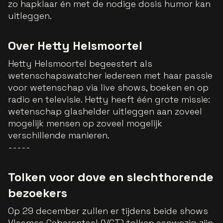
zo hapklaar én met de nodige dosis humor kan
uitleggen.
Over Hetty Helsmoortel
Hetty Helsmoortel begeestert als
wetenschapswatcher iedereen met haar passie
voor wetenschap via live shows, boeken en op
radio en televisie. Hetty heeft één grote missie:
wetenschap glashelder uitleggen aan zoveel
mogelijk mensen op zoveel mogelijk
verschillende manieren.
-----
Tolken voor dove en slechthorende
bezoekers
Op 29 december zullen er tijdens beide shows
Vlaamse Gebarentaal (VGT) tolken aanwezig zijn.