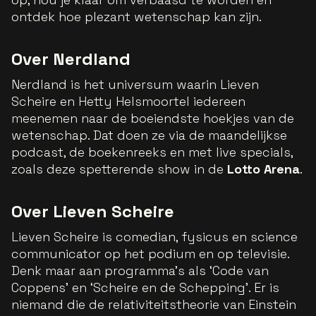
ontdek hoe plezant wetenschap kan zijn.
Over Nerdland
Nerdland is het universum waarin Lieven
Scheire en Hetty Helsmoortel iedereen
meenemen naar de boeiendste hoekjes van de
wetenschap. Dat doen ze via de maandelijkse
podcast, de boekenreeks en met live specials,
zoals deze spetterende show in de
Lotto Arena
.
Over Lieven Scheire
Lieven Scheire is comedian, fysicus en science
communicator op het podium en op televisie.
Denk maar aan programma’s als ‘Code van
Coppens’ en ‘Scheire en de Schepping’. Er is
niemand die de relativiteitstheorie van Einstein