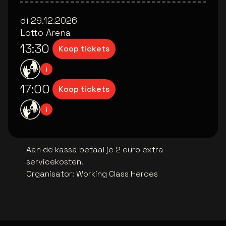
di 29.12.2026
Lotto Arena
13:30
Koop tickets
Meer informatie over de iconen
i
17:00
Koop tickets
Meer informatie over de iconen
i
Aan de kassa betaal je 2 euro extra
servicekosten.
Organisator
:
Working Class Heroes