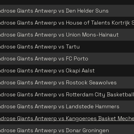
drose Giants Antwerp vs Den Helder Suns
drose Giants Antwerp vs House of Talents Kortrijk 
drose Giants Antwerp vs Union Mons-Hainaut
drose Giants Antwerp vs Tartu
drose Giants Antwerp vs FC Porto
drose Giants Antwerp vs Okapi Aalst
drose Giants Antwerp vs Rostock Seawolves
drose Giants Antwerp vs Rotterdam City Basketbal
ndrose Giants Antwerp vs Landstede Hammers
drose Giants Antwerp vs Kangoeroes Basket Meche
drose Giants Antwerp vs Donar Groningen