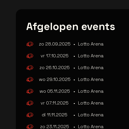
Afgelopen events
zo 28.09.2025
•
Lotto Arena
vr 17.10.2025
•
Lotto Arena
zo 26.10.2025
•
Lotto Arena
wo 29.10.2025
•
Lotto Arena
wo 05.11.2025
•
Lotto Arena
vr 07.11.2025
•
Lotto Arena
di 11.11.2025
•
Lotto Arena
zo 23.11.2025
•
Lotto Arena