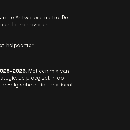
aan de Antwerpse metro. De
ussen Linkeroever en
het helpcenter.
 2025–2026.
Met een mix van
ategie. De ploeg zet in op
de Belgische en internationale