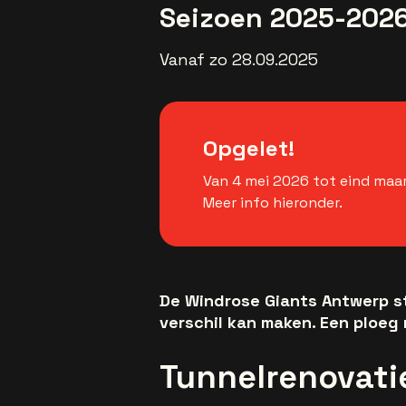
Seizoen 2025-202
Vanaf zo 28.09.2025
Opgelet!
Van 4 mei 2026 tot eind maar
Meer info hieronder.
De Windrose Giants Antwerp st
verschil kan maken. Een ploeg 
Tunnelrenovatie