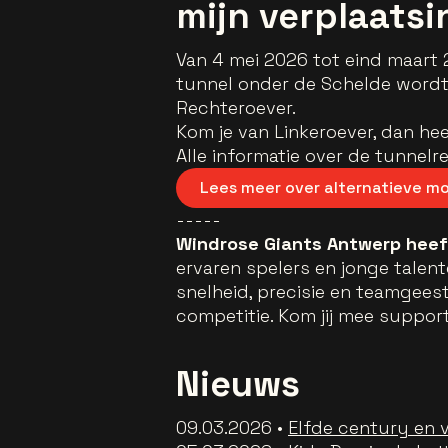
mijn verplaats
Van 4 mei 2026 tot eind maart 
tunnel onder de Schelde wordt 
Rechteroever.
Kom je van Linkeroever, dan hee
Alle informatie over de tunnelre
Lees meer over alternatieve mob
-----
Windrose Giants Antwerp heeft
ervaren spelers en jonge talent
snelheid, precisie en teamgeest
competitie. Kom jij mee suppor
Nieuws
09.03.2026 •
Elfde century en v