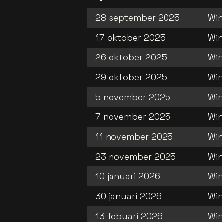
28 september 2025
Win
17 oktober 2025
Win
26 oktober 2025
Win
29 oktober 2025
Win
5 november 2025
Win
7 november 2025
Win
11 november 2025
Win
23 november 2025
Win
10 januari 2026
Wi
30 januari 2026
Win
13 febuari 2026
Win