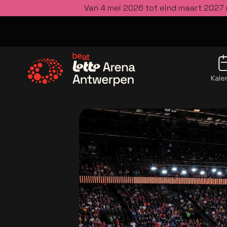
Van 4 mei 2026 tot eind maart 2027 
Kale
Ga naar de homepage