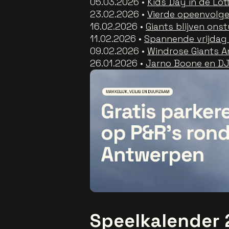
05.03.2026 •
Kids Day in de Lo
23.02.2026 •
Vierde opeenvolge
16.02.2026 •
Giants blijven ons
11.02.2026 •
Spannende vrijdag 
09.02.2026 •
Windrose Giants A
26.01.2026 •
Jarno Boone en DJ
Speelkalender