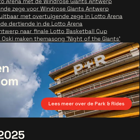
tto Arena met de Windrose Giants Antwerp
nde zege voor Windrose Giants Antwerp
tuitbaar met overtuigende zege in Lotto Arena
de dertiende in de Lotto Arena
ntwerp naar finale Lotto Basketball Cup
 Oski maken themasong 'Night of the Giants'
Lees meer over de Park & Rides
 2025