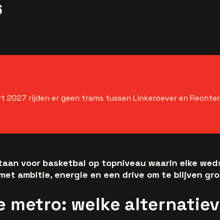
6
t 2027 rijden er geen trams tussen Linkeroever en Rechte
aan voor basketbal op topniveau waarin elke wedst
met ambitie, energie en een drive om te blijven gro
 metro: welke alternatieve