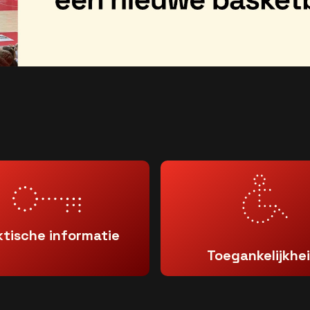
ktische informatie
Toegankelijkhe