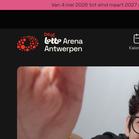
Van 4 mei 2026 tot eind maart 2027 
Kale
Ga naar de homepage