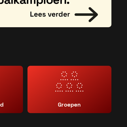
id
Groepen