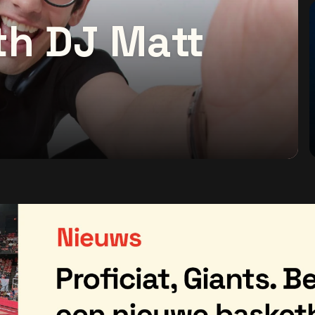
th DJ Matt