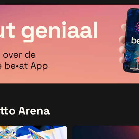
tto Arena