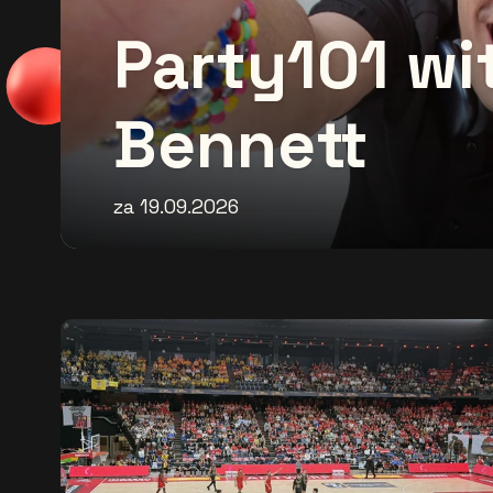
Party101 wi
Bennett
za 19.09.2026