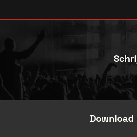
[video]
Schri
Download 