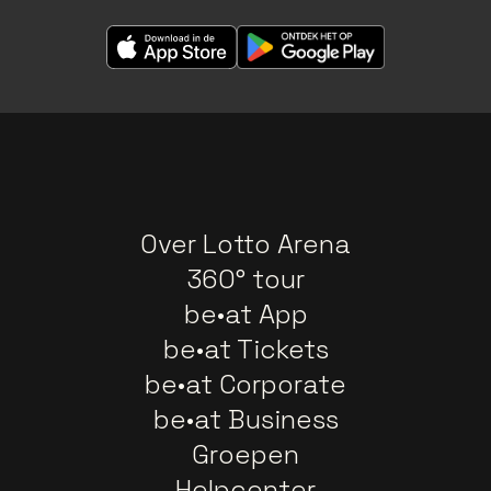
Over Lotto Arena
360° tour
be•at App
be•at Tickets
be•at Corporate
be•at Business
Groepen
Helpcenter