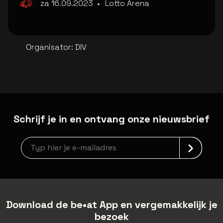
za 16.09.2023
•
Lotto Arena
Organisator
:
DIV
Schrijf je in en ontvang onze nieuwsbrief
Nieuwsbrief aanmelding
Download de be•at App en vergemakkelijk je
bezoek