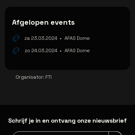
Afgelopen events
za 23.03.2024
•
AFAS Dome
zo 24.03.2024
•
AFAS Dome
Organisator
:
FTI
Schrijf je in en ontvang onze nieuwsbrief
Nieuwsbrief aanmelding