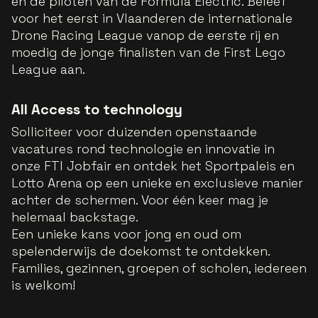
en de piloten van de Formula Electric. Beleef
voor het eerst in Vlaanderen de internationale
Drone Racing League vanop de eerste rij en
moedig de jonge finalisten van de First Lego
League aan.
All Access to technology
Solliciteer voor duizenden openstaande
vacatures rond technologie en innovatie in
onze FTI Jobfair en ontdek het Sportpaleis en
Lotto Arena op een unieke en exclusieve manier
achter de schermen. Voor één keer mag je
helemaal backstage.
Een unieke kans voor jong en oud om
spelenderwijs de
doekomst
te ontdekken.
Families, gezinnen, groepen of scholen, iedereen
is welkom!