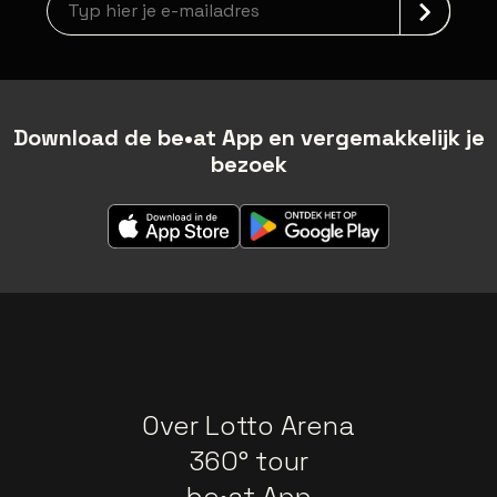
Download de be•at App en vergemakkelijk je
bezoek
Over Lotto Arena
360° tour
be•at App