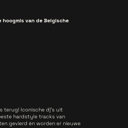
 de hoogmis van de Belgische
s terug! Iconische dj’s uit
este hardstyle tracks van
nten gevierd én worden er nieuwe