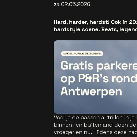
za 02.05.2026
Hard, harder, hardst! Ook in 2
hardstyle scene. Beats, legenda
Voel je de bassen al trillen in 
binnen- en buitenland doen d
vroeger en nu. Tijdens deze na