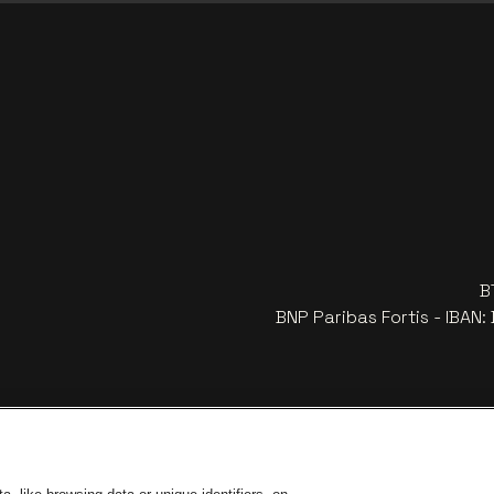
B
BNP Paribas Fortis - IBAN