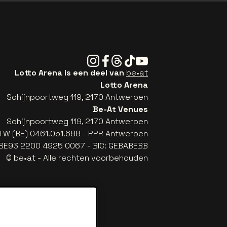
Instagram
Facebook
Threads
Tiktok
Youtube
Lotto Arena is een deel van
be•at
Lotto Arena
Schijnpoortweg 119, 2170 Antwerpen
Be-At Venues
Schijnpoortweg 119, 2170 Antwerpen
TW (BE) 0461.051.688 - RPR Antwerpen
: BE93 2200 4925 0067 - BIC: GEBABEBB
© be•at - Alle rechten voorbehouden