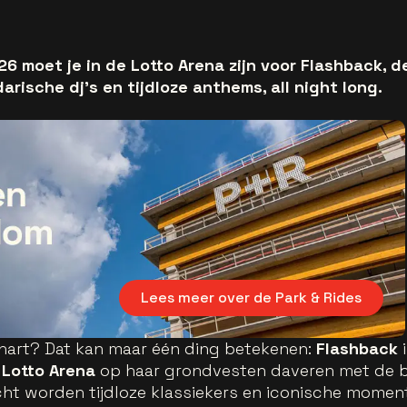
026 moet je in de Lotto Arena zijn voor Flashback,
rische dj’s en tijdloze anthems, all night long.
Lees meer over de Park & Rides
je hart? Dat kan maar één ding betekenen:
Flashback
i
e
Lotto Arena
op haar grondvesten daveren met de b
cht worden tijdloze klassiekers en iconische mome