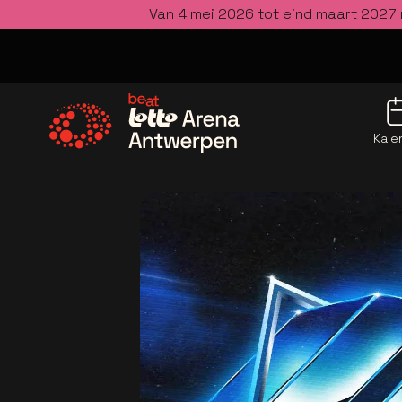
Van 4 mei 2026 tot eind maart 2027 
Kale
Ga naar de homepage