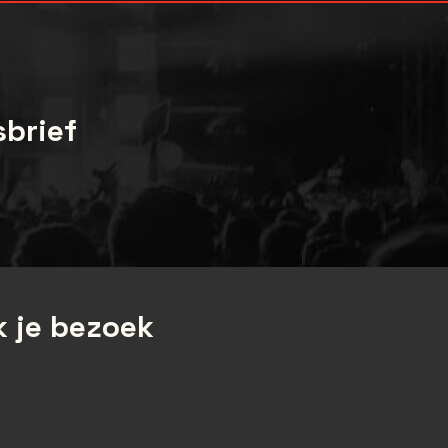
sbrief
 je bezoek