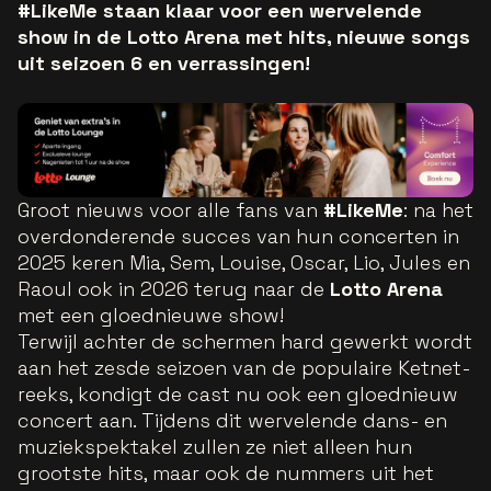
#LikeMe staan klaar voor een wervelende
show in de Lotto Arena met hits, nieuwe songs
uit seizoen 6 en verrassingen!
Groot nieuws voor alle fans van
#LikeMe
: na het
overdonderende succes van hun concerten in
2025 keren Mia, Sem, Louise, Oscar, Lio, Jules en
Raoul ook in 2026 terug naar de
Lotto Arena
met een gloednieuwe show!
Terwijl achter de schermen hard gewerkt wordt
aan het zesde seizoen van de populaire Ketnet-
reeks, kondigt de cast nu ook een gloednieuw
concert aan. Tijdens dit wervelende dans- en
muziekspektakel zullen ze niet alleen hun
grootste hits, maar ook de nummers uit het