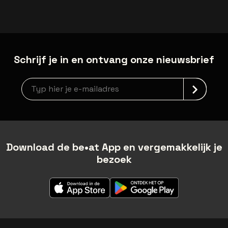
Schrijf je in en ontvang onze nieuwsbrief
Nieuwsbrief aanmelding
Download de be•at App en vergemakkelijk je
bezoek