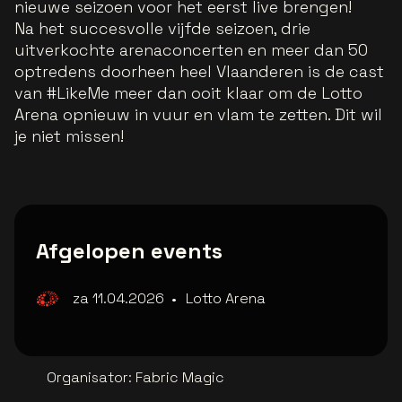
nieuwe seizoen voor het eerst live brengen!
Na het succesvolle vijfde seizoen, drie
uitverkochte arenaconcerten en meer dan 50
optredens doorheen heel Vlaanderen is de cast
van #LikeMe meer dan ooit klaar om de Lotto
Arena opnieuw in vuur en vlam te zetten. Dit wil
je niet missen!
Afgelopen events
za 11.04.2026
•
Lotto Arena
Organisator
:
Fabric Magic