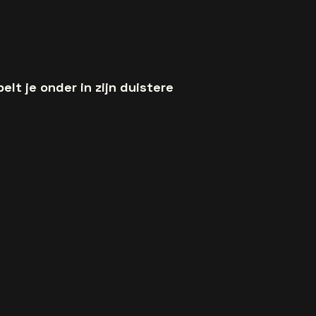
lt je onder in zijn duistere
.