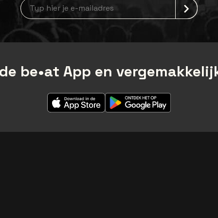
Nieuwsbrief aanmelding
de be•at App en vergemakkelijk