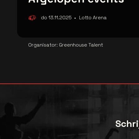
do 13.11.2025
•
Lotto Arena
Organisator
:
Greenhouse Talent
Schri