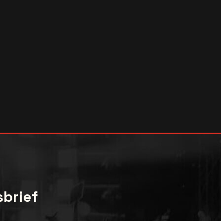
sbrief