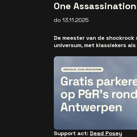
One Assassination
do 13.11.2025
De meester van de shockrock st
universum, met klassiekers als
Support act:
Dead Posey