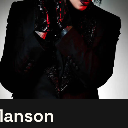
Manson