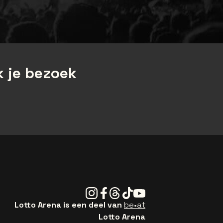
 je bezoek
Instagram
Facebook
Threads
Tiktok
Youtube
Lotto Arena is een deel van
be•at
Lotto Arena