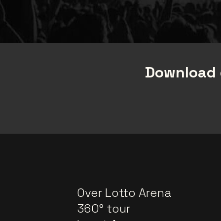
Download 
Over Lotto Arena
360° tour