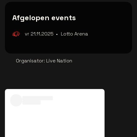
Afgelopen events
vr 21.11.2025
•
Lotto Arena
Organisator
:
Live Nation