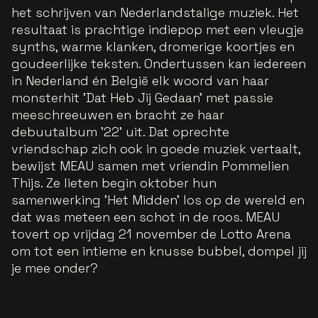
het schrijven van Nederlandstalige muziek. Het
resultaat is prachtige indiepop met een vleugje
synths, warme klanken, dromerige koortjes en
goudeerlijke teksten. Ondertussen kan iedereen
in Nederland én België elk woord van haar
monsterhit 'Dat Heb Jij Gedaan' met passie
meeschreeuwen en bracht ze haar
debuutalbum '22' uit. Dat oprechte
vriendschap zich ook in goede muziek vertaalt,
bewijst MEAU samen met vriendin Pommelien
Thijs. Ze lieten begin oktober hun
samenwerking 'Het Midden' los op de wereld en
dat was meteen een schot in de roos. MEAU
tovert op vrijdag 21 november de Lotto Arena
om tot een intieme en knusse bubbel, dompel jij
je mee onder?