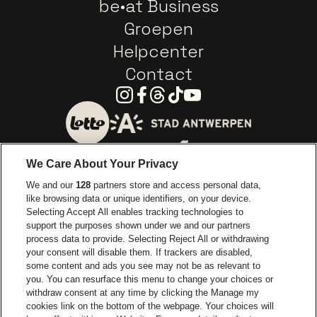
be•at Business
Groepen
Helpcenter
Contact
Instagram
Facebook
Threads
Tiktok
Youtube
Ga naar de website van 
Ga naar de website van Lotto
We Care About Your Privacy
Ga naar de website van Europcar
We and our
128
partners store and access personal data,
Ga naar de webs
like browsing data or unique identifiers, on your device.
Selecting Accept All enables tracking technologies to
Ga naar de website van Re
support the purposes shown under we and our partners
Ga naar de website van Coca-Cola
Ga naar de 
process data to provide. Selecting Reject All or withdrawing
your consent will disable them. If trackers are disabled,
Ga naar de website van Champagne Pomm
some content and ads you see may not be as relevant to
Ga naar de website van
you. You can resurface this menu to change your choices or
withdraw consent at any time by clicking the Manage my
Ga naar de website van Het logo v
Ga naar de webs
cookies link on the bottom of the webpage. Your choices will
Lotto Arena is een deel van
be•at