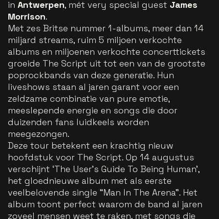
in
Antwerpen
, mét very special guest
James
Morrison
.
Met zes Britse nummer 1-albums, meer dan 14
miljard streams, ruim 5 miljoen verkochte
albums en miljoenen verkochte concerttickets
groeide The Script uit tot een van de grootste
poprockbands van deze generatie. Hun
liveshows staan al jaren garant voor een
zeldzame combinatie van pure emotie,
meeslepende energie en songs die door
duizenden fans luidkeels worden
meegezongen.
Deze tour betekent een krachtig nieuw
hoofdstuk voor The Script. Op 14 augustus
verschijnt ‘The User’s Guide To Being Human’,
het gloednieuwe album met als eerste
veelbelovende single “Man In The Arena”. Het
album toont perfect waarom de band al jaren
zoveel mensen weet te raken, met songs die