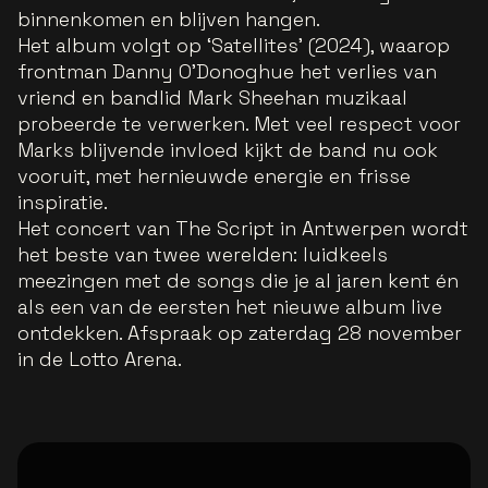
binnenkomen en blijven hangen.
Het album volgt op ‘Satellites’ (2024), waarop
frontman Danny O’Donoghue het verlies van
vriend en bandlid Mark Sheehan muzikaal
probeerde te verwerken. Met veel respect voor
Marks blijvende invloed kijkt de band nu ook
vooruit, met hernieuwde energie en frisse
inspiratie.
Het concert van The Script in Antwerpen wordt
het beste van twee werelden: luidkeels
meezingen met de songs die je al jaren kent én
als een van de eersten het nieuwe album live
ontdekken. Afspraak op zaterdag 28 november
in de Lotto Arena.