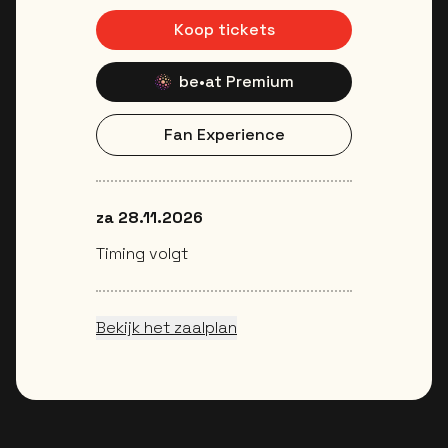
Koop tickets
be•at Premium
Fan Experience
za 28.11.2026
Timing volgt
Bekijk het zaalplan