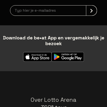
Nieuwsbrief aanmelding
Download de be•at App en vergemakkelijk je
bezoek
Over Lotto Arena