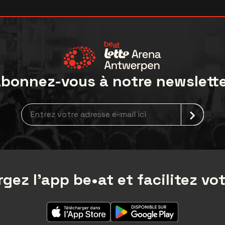
bonnez-vous à notre newslett
Inscription à la newsletter
gez l'app be•at et facilitez vot