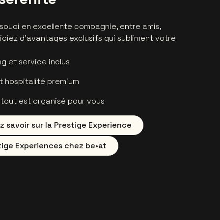
 souci en excellente compagnie, entre amis,
ficiez d’avantages exclusifs qui subliment votre
ng et service inclus
t hospitalité premium
 tout est organisé pour vous
 savoir sur la Prestige Experience
tige Experiences chez be•at