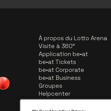
À propos du Lotto Arena
Visite à 360°
Application be•at
be•at Tickets
be•at Corporate
be•at Business
Groupes
Helpcenter
Contact