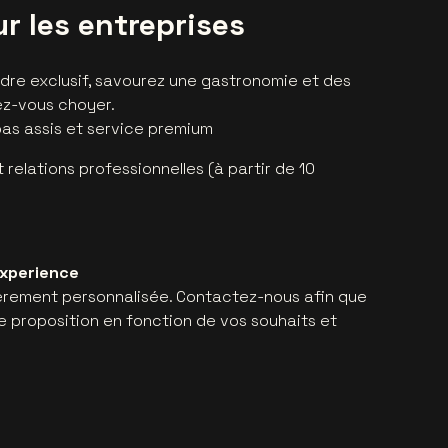
r les entreprises
re exclusif, savourez une gastronomie et des
ez-vous choyer.
pas assis et service premium
t relations professionnelles (à partir de 10
Experience
èrement personnalisée. Contactez-nous afin que
e proposition en fonction de vos souhaits et