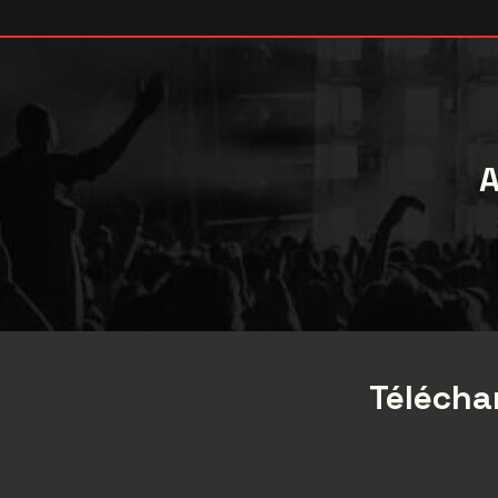
A
Téléchar