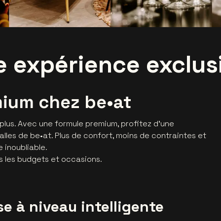
e expérience exclus
ium chez be•at
eu plus. Avec une formule premium, profitez d’une
lles de be•at. Plus de confort, moins de contraintes et
e inoubliable.
us les budgets et occasions.
e à niveau intelligente