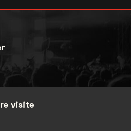
er
re visite