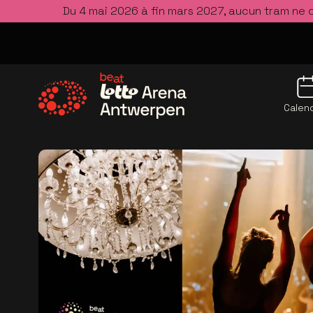
Du 4 mai 2026 à fin mars 2027, aucun tram ne 
Calend
Allez à la page d'accueil