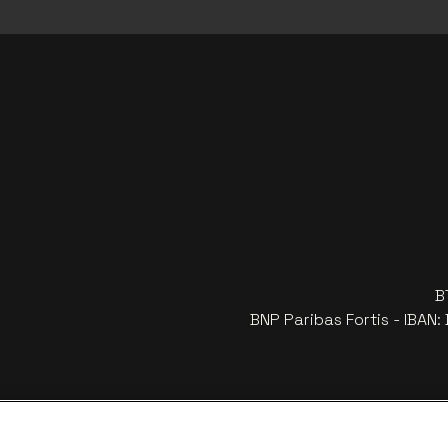
B
BNP Paribas Fortis - IBAN