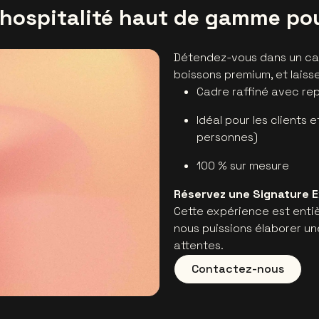
hospitalité haut de gamme pou
Détendez-vous dans un cad
boissons premium, et laiss
Cadre raffiné avec re
Idéal pour les clients e
personnes)
100 % sur mesure
Réservez une Signature 
Cette expérience est enti
nous puissions élaborer un
attentes.
Contactez-nous