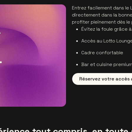
Entrez facilement dans le 
directement dans la bonn
profiter pleinement dès le 
Évitez la foule grâce 
Accès au Lotto Lounge
Cadre confortable
Bar et cuisine premiu
Réservez votre accès 
érience tout compris, en toute 