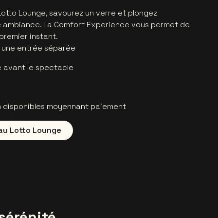
Lotto Lounge, savourez un verre et plongez
e ambiance. La Comfort Experience vous permet de
premier instant.
à une entrée séparée
 avant le spectacle
m disponibles moyennant paiement
au Lotto Lounge
sérénité