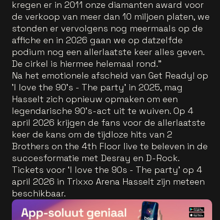
kregen er in 2011 onze diamanten award voor
de verkoop van meer dan 10 miljoen platen, we
stonden er vervolgens nog meermaals op de
affiche en in 2026 gaan we op datzelfde
podium nog een allerlaatste keer alles geven.
De cirkel is hiermee helemaal rond."
Na het emotionele afscheid van Get Ready! op
'I love the 90’s - The party' in 2025, mag
Hasselt zich opnieuw opmaken om een
legendarische 90’s-act uit te wuiven. Op 4
april 2026 krijgen de fans voor de allerlaatste
keer de kans om de tijdloze hits van 2
Brothers on the 4th Floor live te beleven in de
succesformatie met Desray en D-Rock.
Tickets voor ‘I love the 90s - The party’ op 4
april 2026 in Trixxo Arena Hasselt zijn meteen
beschikbaar.