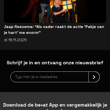
Jaap Reesema: “Als vader raakt de actie 'Pakje van
je hart' me enorm”
di 18.11.2025
Schrijf je in en ontvang onze nieuwsbrief
Nieuwsbrief aanmelding
Download de be•at App en vergemakkelijk je