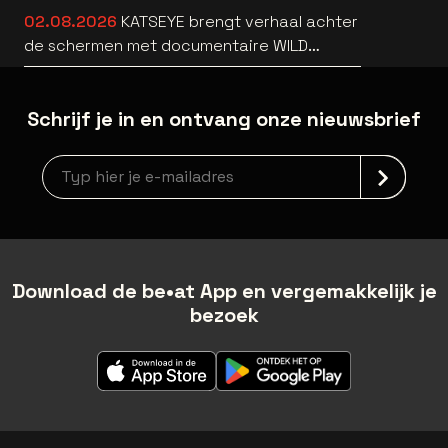
02.08.2026
KATSEYE brengt verhaal achter
de schermen met documentaire WILD
HEARTS [trailer]
Schrijf je in en ontvang onze nieuwsbrief
Nieuwsbrief aanmelding
Download de be•at App en vergemakkelijk je
bezoek