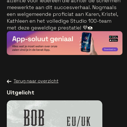
attentie voor iedereen die achter de schermen
meewerkte aan dit succesverhaal. Nogmaals
een welgemeende proficiat aan Karen, Kristel,
Kathleen en het volledige Studio 100-team
met deze geweldige prestatie! 💜🍩
Terug naar overzicht
Uitgelicht