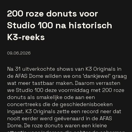
200 roze donuts voor
Studio 100 na historisch
K3-reeks
09.06.2026
Na 31 uitverkochte shows van K3 Originals in
de AFAS Dome wilden we ons 'dankjewel' graag
wat meer tastbaar maken. Daarom verrasten
we Studio 100 deze voormiddag met 200 roze
donuts als smakelijke ode aan een
concertreeks die de geschiedenisboeken
ingaat. K3 Originals zette een record neer dat
nooit eerder werd geëvenaard in de AFAS
Dome. De roze donuts waren een kleine