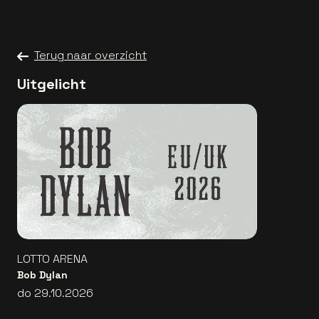
Terug naar overzicht
Uitgelicht
LOTTO ARENA
Bob Dylan
do 29.10.2026