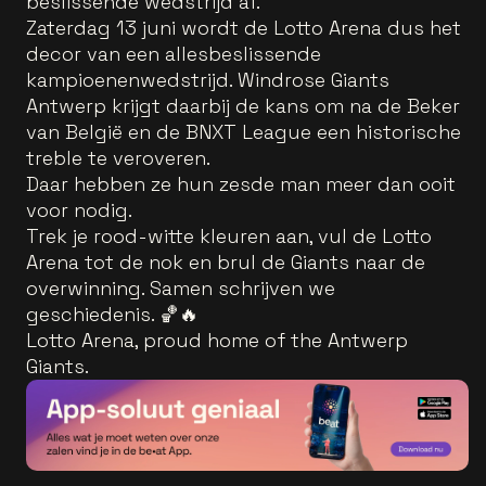
beslissende wedstrijd af.
Zaterdag 13 juni wordt de Lotto Arena dus het
decor van een allesbeslissende
kampioenenwedstrijd. Windrose Giants
Antwerp krijgt daarbij de kans om na de Beker
van België en de BNXT League een historische
treble te veroveren.
Daar hebben ze hun zesde man meer dan ooit
voor nodig.
Trek je rood-witte kleuren aan, vul de Lotto
Arena tot de nok en brul de Giants naar de
overwinning. Samen schrijven we
geschiedenis. 🏀🔥
Lotto Arena, proud home of the Antwerp
Giants.