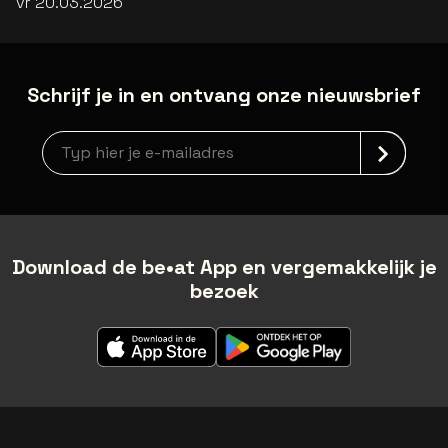
vr 20.03.2026
Schrijf je in en ontvang onze nieuwsbrief
Nieuwsbrief aanmelding
Download de be•at App en vergemakkelijk je
bezoek