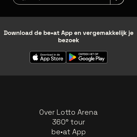
Download de be•at App en vergemakkelijk je
bezoek
Over Lotto Arena
360° tour
be•at App