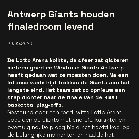
Antwerp Giants houden
finale­droom levend
26.05.2026
De Lotto Arena kolkte, de sfeer zat gisteren
meteen goed en Windrose Giants Antwerp
heeft gedaan wat ze moesten doen. Na een
intense wedstrijd trokken de Giants aan het
langste eind. Het team zet zo opnieuw een
stap dichter naar de finale van de BNXT
basketbal play-offs.
Gesteund door een rood-witte Lotto Arena
speelden de Giants met energie, karakter en
overtuiging. De ploeg hield het hoofd koel op
de belangrijke momenten en haalde het