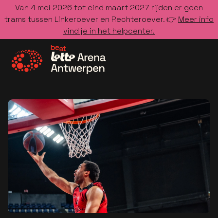
Van 4 mei 2026 tot eind maart 2027 rijden er geen
trams tussen Linkeroever en Rechteroever. 👉
Meer info
vind je in het helpcenter.
Ga naar de homepage