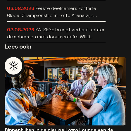
03.08.2026
Eerste deelnemers Fortnite
Global Championship in Lotto Arena zijn
bekend
02.08.2026
KATSEYE brengt verhaal achter
de schermen met documentaire WILD
HEARTS [trailer]
Lees ook:
Binnenkijken in de nieuwe Lotto Lounge van de