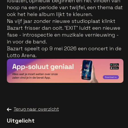
loslaten, opnieuw beginnen en het vinden van
hoop na een periode van twijfel, een thema dat
ook het hele album lijkt te kleuren.
Na vijf jaar zonder nieuwe studioplaat klinkt
Bazart frisser dan ooit. 'EXIT' luidt een nieuwe
fase - introspectie en muzikale vernieuwing -
in voor de band.
Bazart speelt op 9 mei 2026 een concert in de
Lotto Arena.
Terug naar overzicht
Uitgelicht