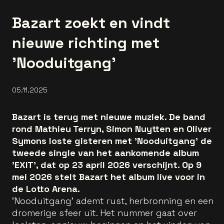
Bazart zoekt en vindt
nieuwe richting met
'Nooduitgang'
05.11.2025
Bazart is terug met nieuwe muziek. De band
rond Mathieu Terryn, Simon Nuytten en Oliver
Symons loste gisteren met 'Nooduitgang' de
tweede single van het aankomende album
'EXIT', dat op 23 april 2026 verschijnt. Op 9
mei 2026 stelt Bazart het album live voor in
de Lotto Arena.
'Nooduitgang' ademt rust, herbronning en een
dromerige sfeer uit. Het nummer gaat over