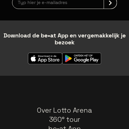
Download de be•at App en vergemakkelijk je
bezoek
Over Lotto Arena
360° tour
be•at App