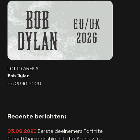
LOTTO ARENA
Bob Dylan
do 29.10.2026
Recente berichten:
03.08.2026
Eerste deelnemers Fortnite
Global Championship in Lotto Arena zijn