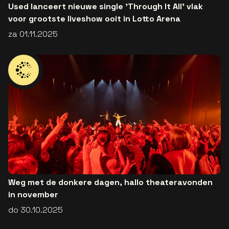
Used lanceert nieuwe single 'Through It All' vlak
voor grootste liveshow ooit in Lotto Arena
za 01.11.2025
Weg met de donkere dagen, hallo theateravonden
in november
do 30.10.2025