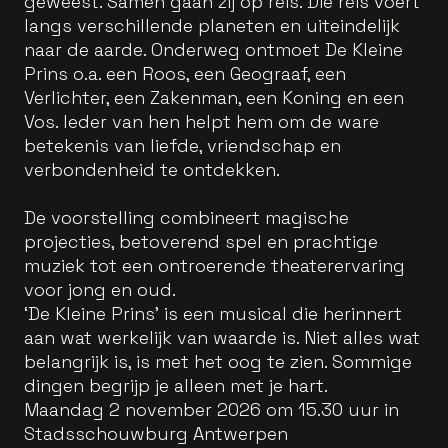
geweest. Samen gaan zij op reis. Die reis voert
langs verschillende planeten en uiteindelijk
naar de aarde. Onderweg ontmoet De Kleine
Prins o.a. een Roos, een Geograaf, een
Verlichter, een Zakenman, een Koning en een
Vos. Ieder van hen helpt hem om de ware
betekenis van liefde, vriendschap en
verbondenheid te ontdekken.
De voorstelling combineert magische
projecties, betoverend spel en prachtige
muziek tot een ontroerende theaterervaring
voor jong en oud.
‘De Kleine Prins’ is een musical die herinnert
aan wat werkelijk van waarde is. Niet alles wat
belangrijk is, is met het oog te zien. Sommige
dingen begrijp je alleen met je hart.
Maandag 2 november 2026 om 15.30 uur in
Stadsschouwburg Antwerpen