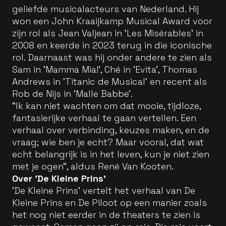
geliefde musicalacteurs van Nederland. Hij
won een John Kraaijkamp Musical Award voor
zijn rol als Jean Valjean in 'Les Misérables' in
2008 en keerde in 2023 terug in die iconische
rol. Daarnaast was hij onder andere te zien als
Sam in 'Mamma Mia!', Ché in 'Evita', Thomas
Andrews in 'Titanic de Musical' en recent als
Rob de Nijs in 'Malle Babbe'.
“Ik kan niet wachten om dat mooie, tijdloze,
fantasierijke verhaal te gaan vertellen. Een
verhaal over verbinding, keuzes maken, en de
vraag; wie ben je echt? Maar vooral, dat wat
echt belangrijk is in het leven, kun je niet zien
met je ogen", aldus René Van Kooten.
Over 'De Kleine Prins'
‘De Kleine Prins’ vertelt het verhaal van De
Kleine Prins en De Piloot op een manier zoals
het nog niet eerder in de theaters te zien is