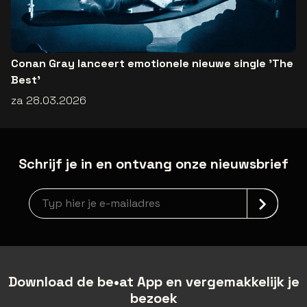
Conan Gray lanceert emotionele nieuwe single 'The
Best'
za 28.03.2026
Schrijf je in en ontvang onze nieuwsbrief
Nieuwsbrief aanmelding
Download de be•at App en vergemakkelijk je
bezoek