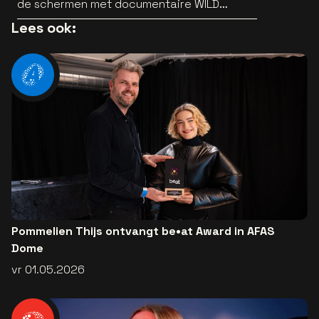
de schermen met documentaire WILD
HEARTS [trailer]
Lees ook:
Pommelien Thijs ontvangt be•at Award in AFAS
Dome
vr 01.05.2026