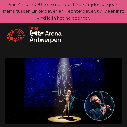
Van 4 mei 2026 tot eind maart 2027 rijden er geen
trams tussen Linkeroever en Rechteroever. 👉
Meer info
vind je in het helpcenter.
Ga naar de homepage