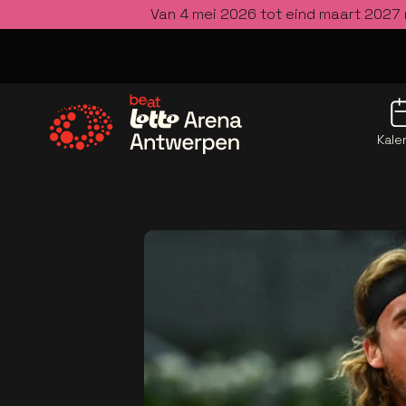
Van 4 mei 2026 tot eind maart 2027 
Kale
Ga naar de homepage