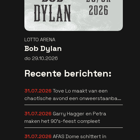
LOTTO ARENA
Bob Dylan
do 29.10.2026
Recente berichten:
31.07.2026
Tove Lo maakt van een
chaotische avond een onweerstaanbare
popsong
31.07.2026
Garry Hagger en Petra
maken het 90’s-feest compleet
31.07.2026
AFAS Dome schittert in