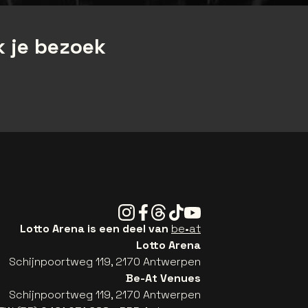
 je bezoek
Instagram
Facebook
Threads
Tiktok
Youtube
Lotto Arena is een deel van
be•at
Lotto Arena
Schijnpoortweg 119, 2170 Antwerpen
Be-At Venues
Schijnpoortweg 119, 2170 Antwerpen