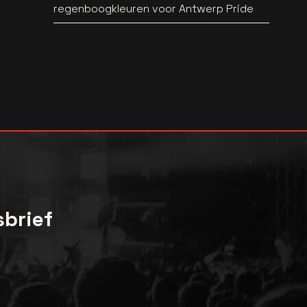
regenboogkleuren voor Antwerp Pride
sbrief