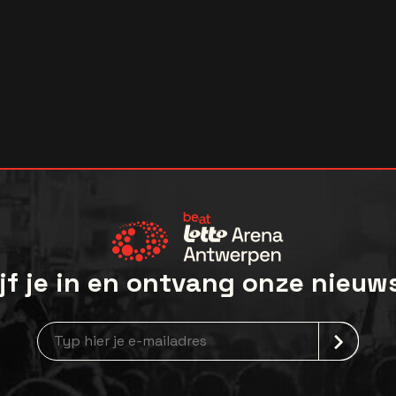
jf je in en ontvang onze nieuw
Nieuwsbrief aanmelding