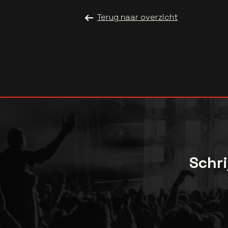
Terug naar overzicht
Schri