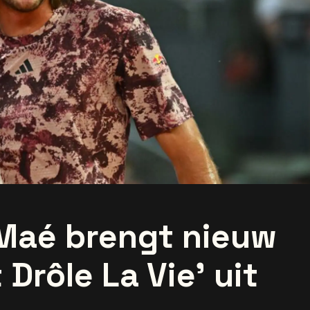
Maé brengt nieuw
 Drôle La Vie' uit