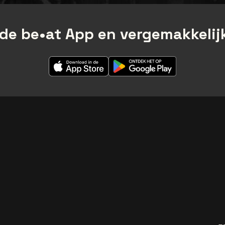
de be•at App en vergemakkelijk