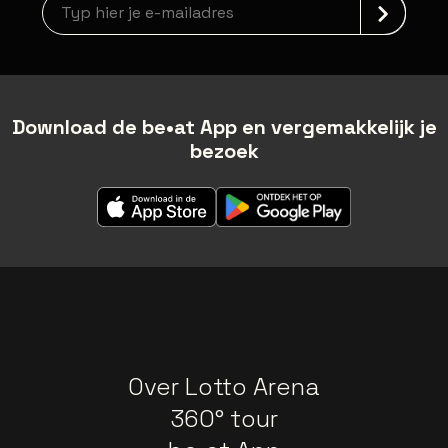
Nieuwsbrief aanmelding
Download de be•at App en vergemakkelijk je
bezoek
Over Lotto Arena
360° tour