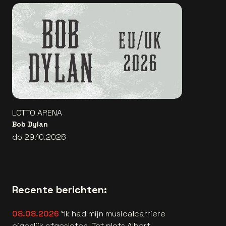
LOTTO ARENA
Bob Dylan
do 29.10.2026
Recente berichten:
08.08.2026
“Ik had mijn musicalcarriere
eigenlijk afgesloten. Tot plots Albert