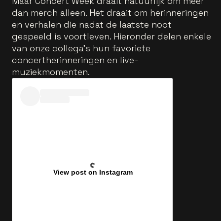
Maar Concert Week draait natuurlijk om meer
dan merch alleen. Het draait om herinneringen
en verhalen die nadat de laatste noot
gespeeld is voortleven. Hieronder delen enkele
van onze collega’s hun favoriete
concertherinneringen en live-
muziekmomenten.
View post on Instagram