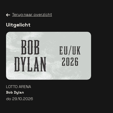
Terug naar overzicht
Uitgelicht
LOTTO ARENA
Bob Dylan
do 29.10.2026