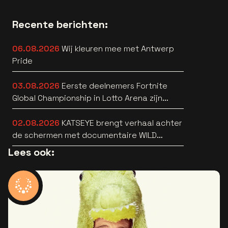
Recente berichten:
06.08.2026
Wij kleuren mee met Antwerp
Pride
03.08.2026
Eerste deelnemers Fortnite
Global Championship in Lotto Arena zijn
bekend
02.08.2026
KATSEYE brengt verhaal achter
de schermen met documentaire WILD
HEARTS [trailer]
Lees ook: