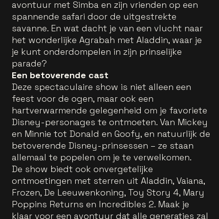
avontuur met Simba en zijn vrienden op een
spannende safari door de uitgestrekte
savanne. En wat dacht je van een vlucht naar
het wonderlijke Agrabah met Aladdin, waar je
je kunt onderdompelen in zijn prinselijke
parade?
Een betoverende cast
Deze spectaculaire show is niet alleen een
feest voor de ogen, maar ook een
hartverwarmende gelegenheid om je favoriete
Disney-personages te ontmoeten. Van Mickey
en Minnie tot Donald en Goofy, en natuurlijk de
betoverende Disney-prinsessen – ze staan
allemaal te popelen om je te verwelkomen.
De show biedt ook onvergetelijke
ontmoetingen met sterren uit Aladdin, Vaiana,
Frozen, De Leeuwenkoning, Toy Story 4, Mary
Poppins Returns en Incredibles 2. Maak je
klaar voor een avontuur dat alle generaties zal