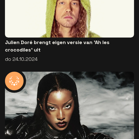
Julien Doré brengt eigen versie van 'Ah les
crocodiles' uit
do 24.10.2024