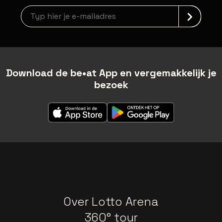
Nieuwsbrief aanmelding
Download de be•at App en vergemakkelijk je
bezoek
Over Lotto Arena
360° tour