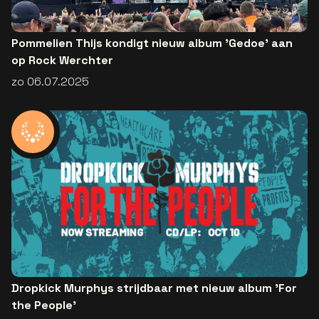
Pommelien Thijs kondigt nieuw album 'Gedoe' aan
op Rock Werchter
zo 06.07.2025
Dropkick Murphys strijdbaar met nieuw album 'For
the People'