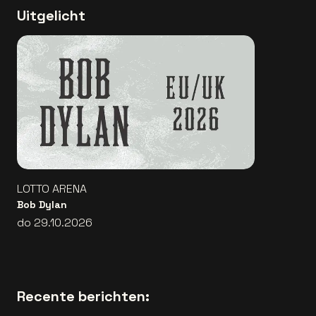
Uitgelicht
LOTTO ARENA
Bob Dylan
do 29.10.2026
Recente berichten: