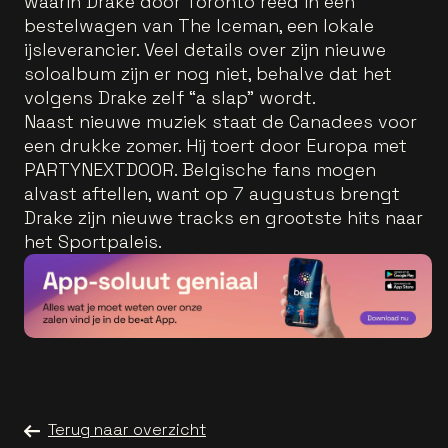
waarin Drake door Toronto reed in een
bestelwagen van The Iceman, een lokale
ijsleverancier. Veel details over zijn nieuwe
soloalbum zijn er nog niet, behalve dat het
volgens Drake zelf “a slap” wordt.
Naast nieuwe muziek staat de Canadees voor
een drukke zomer. Hij toert door Europa met
PARTYNEXTDOOR. Belgische fans mogen
alvast aftellen, want op 7 augustus brengt
Drake zijn nieuwe tracks en grootste hits naar
het Sportpaleis.
Terug naar overzicht