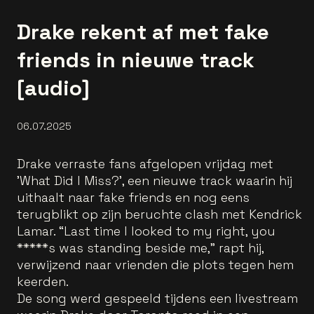
Drake rekent af met fake
friends in nieuwe track
[audio]
06.07.2025
Drake verraste fans afgelopen vrijdag met
'What Did I Miss?', een nieuwe track waarin hij
uithaalt naar fake friends en nog eens
terugblikt op zijn beruchte clash met Kendrick
Lamar. “Last time I looked to my right, you
*****s was standing beside me,” rapt hij,
verwijzend naar vrienden die plots tegen hem
keerden.
De song werd gespeeld tijdens een livestream