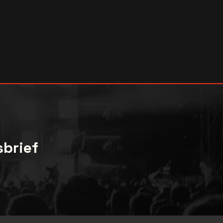
sbrief