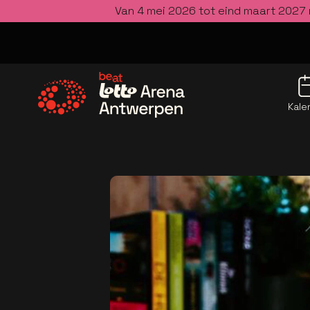
Van 4 mei 2026 tot eind maart 2027 
Kale
Ga naar de homepage