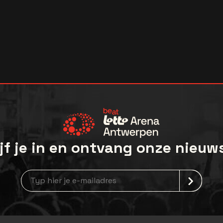
jf je in en ontvang onze nieuw
Nieuwsbrief aanmelding