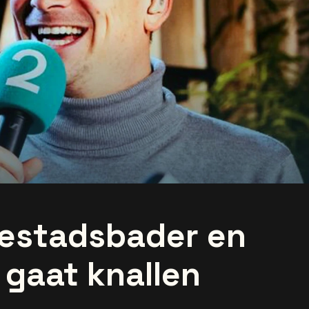
Destadsbader en
 gaat knallen