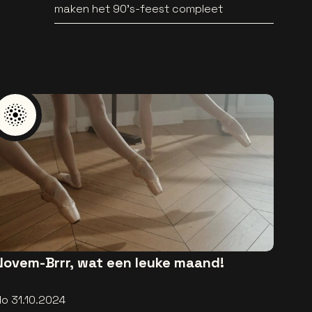
maken het 90’s-feest compleet
Novem-Brrr, wat een leuke maand!
do 31.10.2024