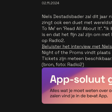
02.11.2024
Niels Destadsbader zal dit jaar n
zingt ook een duet met werelds
To Me' en 'Read All About It'. "Ik
is en dat het fijn zal zijn om me
op Radio2.
Beluister het interview met Niel
Night of the Proms vindt plaats 
Tickets zijn meteen beschikbaar
(bron, foto: Radio2)