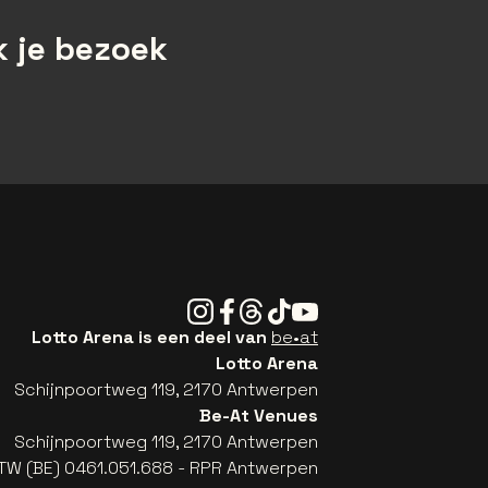
 je bezoek
Instagram
Facebook
Threads
Tiktok
Youtube
Lotto Arena is een deel van
be•at
Lotto Arena
Schijnpoortweg 119, 2170 Antwerpen
Be-At Venues
Schijnpoortweg 119, 2170 Antwerpen
TW (BE) 0461.051.688 - RPR Antwerpen