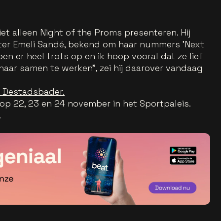
iet alleen Night of the Proms presenteren. Hij
ter Emeli Sandé, bekend om haar nummers 'Next
 ben er heel trots op en ik hoop vooral dat ze lief
t haar samen te werken", zei hij daarover vandaag
s Destadsbader.
op 22, 23 en 24 november in het Sportpaleis.
.