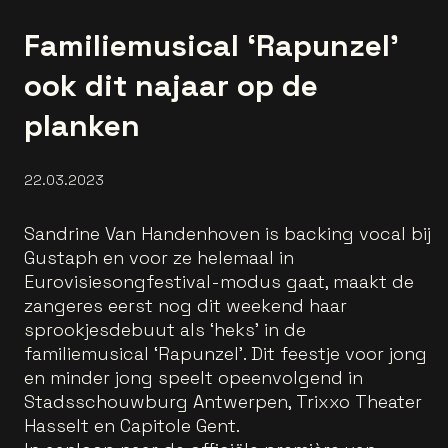
Familiemusical ‘Rapunzel’
ook dit najaar op de
planken
22.03.2023
Sandrine Van Handenhoven is backing vocal bij
Gustaph en voor ze helemaal in
Eurovisiesongfestival-modus gaat, maakt de
zangeres eerst nog dit weekend haar
sprookjesdebuut als ‘heks’ in de
familiemusical ‘Rapunzel’. Dit feestje voor jong
en minder jong speelt opeenvolgend in
Stadsschouwburg Antwerpen, Trixxo Theater
Hasselt en Capitole Gent.