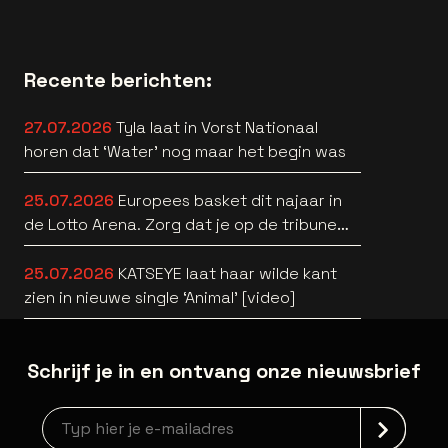
Recente berichten:
27.07.2026
Tyla laat in Vorst Nationaal
horen dat ‘Water’ nog maar het begin was
25.07.2026
Europees basket dit najaar in
de Lotto Arena. Zorg dat je op de tribune
zit! 🏀🔥
25.07.2026
KATSEYE laat haar wilde kant
zien in nieuwe single ‘Animal’ [video]
Schrijf je in en ontvang onze nieuwsbrief
Nieuwsbrief aanmelding