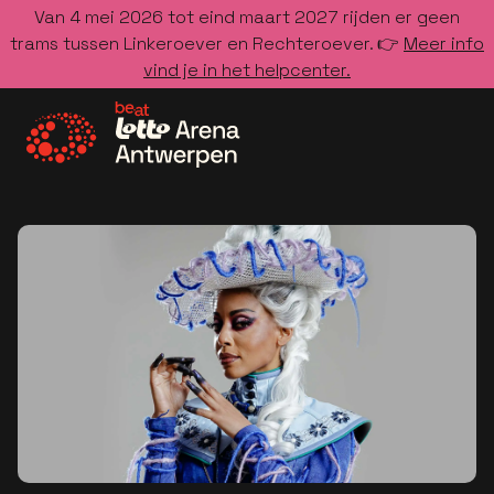
Van 4 mei 2026 tot eind maart 2027 rijden er geen
trams tussen Linkeroever en Rechteroever. 👉
Meer info
vind je in het helpcenter.
Ga naar de homepage