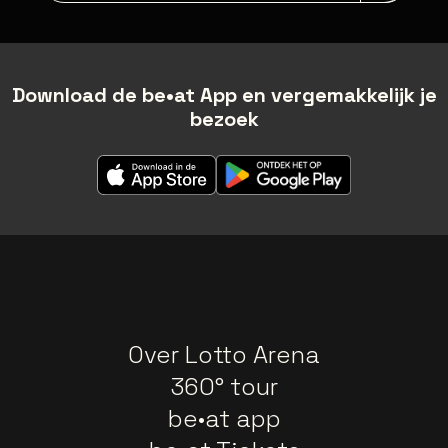
Download de be•at App en vergemakkelijk je
bezoek
Over Lotto Arena
360° tour
be•at app