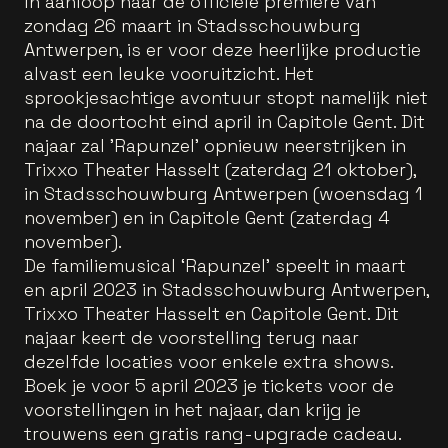
In aanloop naar de officiële première van
zondag 26 maart in Stadsschouwburg
Antwerpen, is er voor deze heerlijke productie
alvast een leuke vooruitzicht. Het
sprookjesachtige avontuur stopt namelijk niet
na de doortocht eind april in Capitole Gent. Dit
najaar zal 'Rapunzel' opnieuw neerstrijken in
Trixxo Theater Hasselt (zaterdag 21 oktober),
in Stadsschouwburg Antwerpen (woensdag 1
november) en in Capitole Gent (zaterdag 4
november).
De familiemusical ‘Rapunzel’ speelt in maart
en april 2023 in Stadsschouwburg Antwerpen,
Trixxo Theater Hasselt en Capitole Gent. Dit
najaar keert de voorstelling terug naar
dezelfde locaties voor enkele extra shows.
Boek je voor 5 april 2023 je tickets voor de
voorstellingen in het najaar, dan krijg je
trouwens een gratis rang-upgrade cadeau.