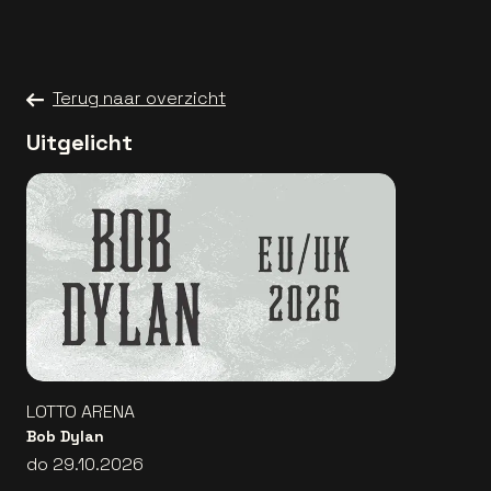
Terug naar overzicht
Uitgelicht
LOTTO ARENA
Bob Dylan
do 29.10.2026