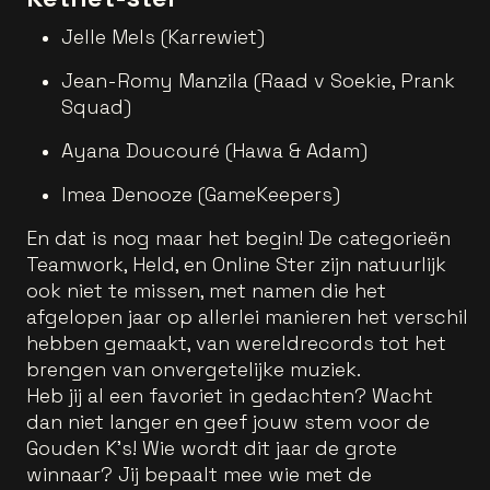
Jelle Mels (Karrewiet)
Jean-Romy Manzila (Raad v Soekie, Prank
Squad)
Ayana Doucouré (Hawa & Adam)
Imea Denooze (GameKeepers)
En dat is nog maar het begin! De categorieën
Teamwork, Held, en Online Ster zijn natuurlijk
ook niet te missen, met namen die het
afgelopen jaar op allerlei manieren het verschil
hebben gemaakt, van wereldrecords tot het
brengen van onvergetelijke muziek.
Heb jij al een favoriet in gedachten? Wacht
dan niet langer en geef jouw stem voor de
Gouden K's! Wie wordt dit jaar de grote
winnaar? Jij bepaalt mee wie met de