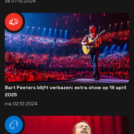
za 07.12.2024
Bart Peeters blijft verbazen: extra show op 19 april
2025
ma 02.12.2024