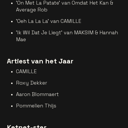
'On Met La Patate' van Omdat Het Kan &
Average Rob
'Oeh La La La' van CAMILLE
'Ik Wil Dat Je Liegt' van MAKSIM & Hannah
Mae
Artiest van het Jaar
CAMILLE
Roxy Dekker
Aaron Blommaert
Pommelien Thijs
Ketnet-ster