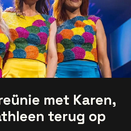
reünie met Karen,
athleen terug op