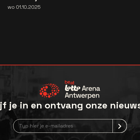
wo 01.10.2025
jf je in en ontvang onze nieuw
Nieuwsbrief aanmelding