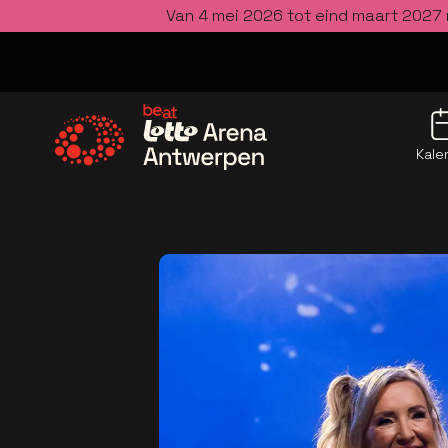
Van 4 mei 2026 tot eind maart 2027 
Kale
Ga naar de homepage