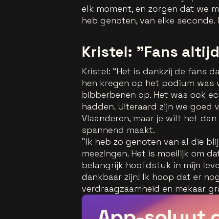
elk moment, en zorgen dat we me
heb genoten, van elke seconde. 
Kristel: "Fans alti
Kristel: “Het is dankzij de fans 
hen kregen op het podium was wa
bibberbenen op. Het was ook ec
hadden. Uiteraard zijn we goed 
Vlaanderen, maar je wilt het dan
spannend maakt.
"Ik heb zo genoten van al die bli
meezingen. Het is moeilijk om da
belangrijk hoofdstuk in mijn lev
dankbaar zijn! Ik hoop dat er n
verdraagzaamheid en mekaar gra