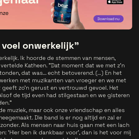
 voel onwerkelijk"
erkelijk. Ik hoorde de stemmen van mensen,
 vertelde Katheen. "Dat moment dat we met z’n
onden, dat was... echt betoverend. (...) En het
werken met muzikanten van vroeger en we met
 geeft zo’n gerust en vertrouwd gevoel. Het
lsof de tijd even had stilgestaan en we gisteren
en."
n de muziek, maar ook onze vriendschap en alles
gemaakt. Die band is er nog altijd en zal er
bijzonder. Als mensen naar huis gaan met een lach
: ‘Hier ben ik dankbaar voor’, dan is het voor mij