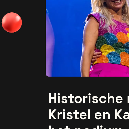
Historische 
Kristel en K