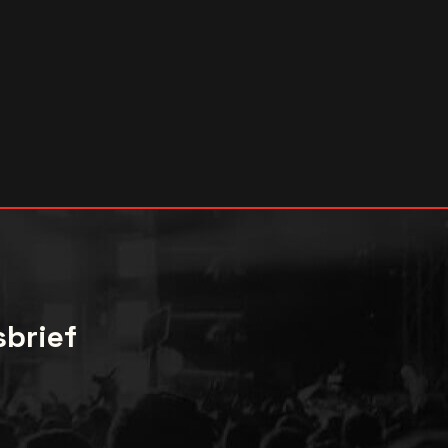
sbrief