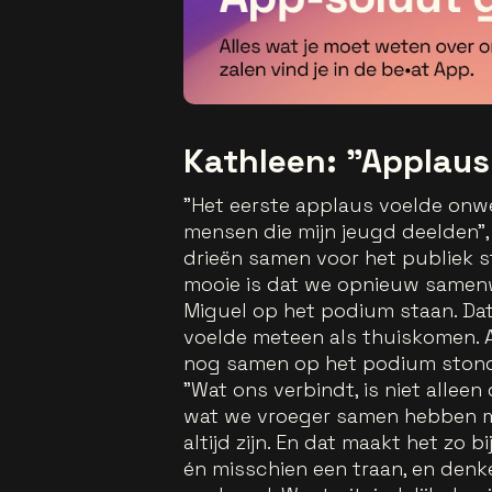
Kathleen: "Applaus
"Het eerste applaus voelde onw
mensen die mijn jeugd deelden",
drieën samen voor het publiek st
mooie is dat we opnieuw samen
Miguel op het podium staan. Dat
voelde meteen als thuiskomen. A
nog samen op het podium stond
"Wat ons verbindt, is niet allee
wat we vroeger samen hebben mee
altijd zijn. En dat maakt het zo 
én misschien een traan, en denken