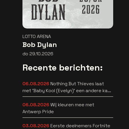
LOTTO ARENA
Bob Dylan
do 29.10.2026
Recente berichten:
06.08.2026
Nothing But Thieves laat
met 'Baby Kool (Evelyn)' een andere kant
van zich horen [video]
06.08.2026
Wij kleuren mee met
Antwerp Pride
03.08.2026
Eerste deelnemers Fortnite