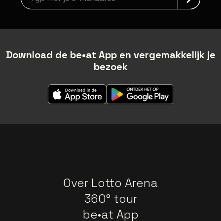
Download de be•at App en vergemakkelijk je
bezoek
Over Lotto Arena
360° tour
be•at App