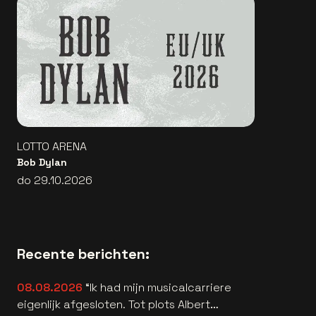
LOTTO ARENA
Bob Dylan
do 29.10.2026
Recente berichten:
08.08.2026
“Ik had mijn musicalcarriere
eigenlijk afgesloten. Tot plots Albert