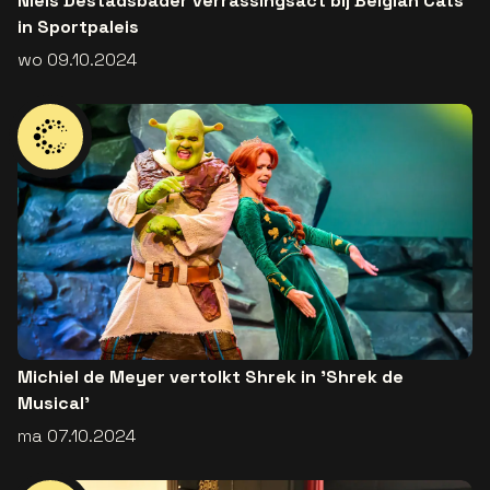
Niels Destadsbader verrassingsact bij Belgian Cats
in Sportpaleis
wo 09.10.2024
Michiel de Meyer vertolkt Shrek in 'Shrek de
Musical'
ma 07.10.2024