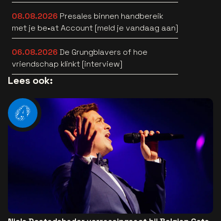
Verlinde belde” [interview]
08.08.2026
Presales binnen handbereik
met je be•at Account [meld je vandaag aan]
06.08.2026
De Grungblavers of hoe
vriendschap klinkt [interview]
Lees ook: