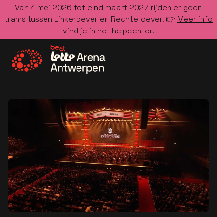
Van 4 mei 2026 tot eind maart 2027 rijden er geen
trams tussen Linkeroever en Rechteroever. 👉
Meer info
vind je in het helpcenter.
Ga naar de homepage