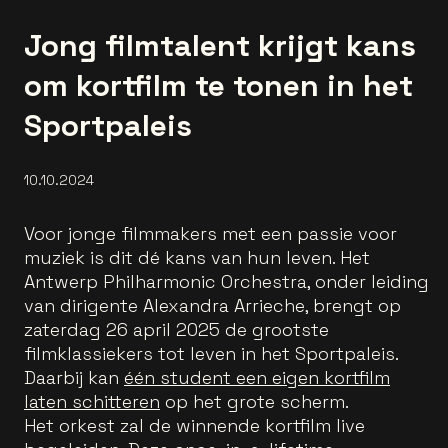
Jong filmtalent krijgt kans
om kortfilm te tonen in het
Sportpaleis
10.10.2024
Voor jonge filmmakers met een passie voor
muziek is dit dé kans van hun leven. Het
Antwerp Philharmonic Orchestra, onder leiding
van dirigente Alexandra Arrieche, brengt op
zaterdag 26 april 2025 de grootste
filmklassiekers tot leven in het Sportpaleis.
Daarbij kan
één student een eigen kortfilm
laten schitteren
op het grote scherm.
Het orkest zal de winnende kortfilm live