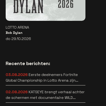
LOTTO ARENA
Bob Dylan
do 29.10.2026
Recente berichten:
03.08.2026
Eerste deelnemers Fortnite
Global Championship in Lotto Arena zijn
bekend
02.08.2026
KATSEYE brengt verhaal achter
de schermen met documentaire WILD
HEARTS [trailer]