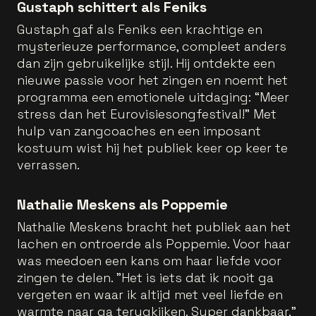
Gustaph schittert als Feniks
Gustaph gaf als Feniks een krachtige en
mysterieuze performance, compleet anders
dan zijn gebruikelijke stijl. Hij ontdekte een
nieuwe passie voor het zingen en noemt het
programma een emotionele uitdaging: “Meer
stress dan het Eurovisiesongfestival!” Met
hulp van zangcoaches en een imposant
kostuum wist hij het publiek keer op keer te
verrassen.
Nathalie Meskens als Poppemie
Nathalie Meskens bracht het publiek aan het
lachen en ontroerde als Poppemie. Voor haar
was meedoen een kans om haar liefde voor
zingen te delen. "Het is iets dat ik nooit ga
vergeten en waar ik altijd met veel liefde en
warmte naar ga terugkijken. Super dankbaar."