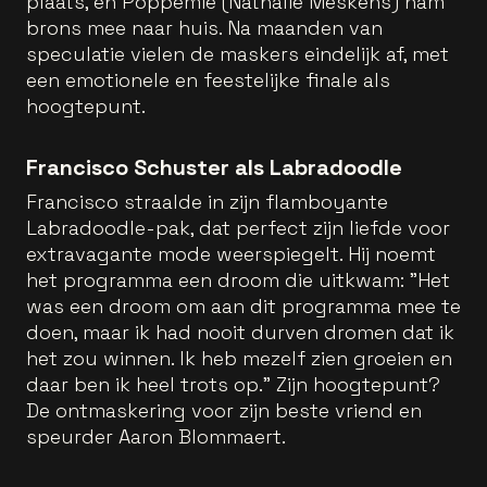
plaats, en Poppemie (Nathalie Meskens) nam
brons mee naar huis. Na maanden van
speculatie vielen de maskers eindelijk af, met
een emotionele en feestelijke finale als
hoogtepunt.
Francisco Schuster als Labradoodle
Francisco straalde in zijn flamboyante
Labradoodle-pak, dat perfect zijn liefde voor
extravagante mode weerspiegelt. Hij noemt
het programma een droom die uitkwam: "Het
was een droom om aan dit programma mee te
doen, maar ik had nooit durven dromen dat ik
het zou winnen. Ik heb mezelf zien groeien en
daar ben ik heel trots op." Zijn hoogtepunt?
De ontmaskering voor zijn beste vriend en
speurder Aaron Blommaert.