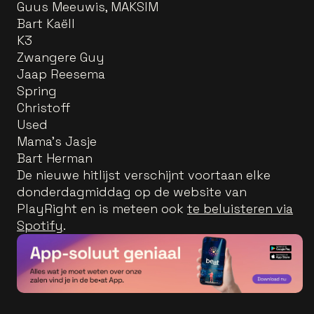
Guus Meeuwis, MAKSIM
Bart Kaëll
K3
Zwangere Guy
Jaap Reesema
Spring
Christoff
Used
Mama's Jasje
Bart Herman
De nieuwe hitlijst verschijnt voortaan elke
donderdagmiddag op de website van
PlayRight en is meteen ook
te beluisteren via
Spotify
.