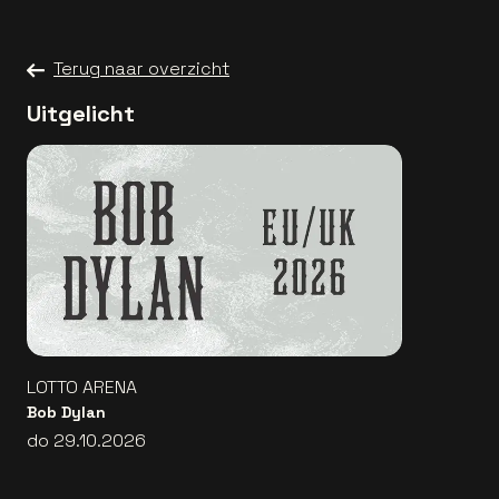
Terug naar overzicht
Uitgelicht
LOTTO ARENA
Bob Dylan
do 29.10.2026