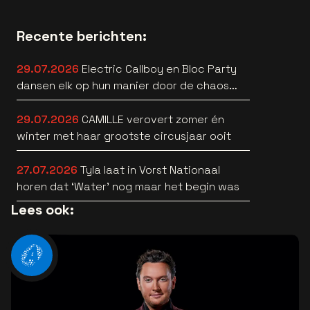
Recente berichten:
29.07.2026
Electric Callboy en Bloc Party
dansen elk op hun manier door de chaos
[nieuwe muziek]
29.07.2026
CAMILLE verovert zomer én
winter met haar grootste circusjaar ooit
27.07.2026
Tyla laat in Vorst Nationaal
horen dat ‘Water’ nog maar het begin was
Lees ook: