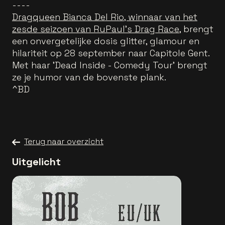
----
Dragqueen Bianca Del Rio, winnaar van het
zesde seizoen van RuPaul's Drag Race
, brengt
een onvergetelijke dosis glitter, glamour en
hilariteit op 28 september naar Capitole Gent.
Met haar 'Dead Inside - Comedy Tour' brengt
ze je humor van de bovenste plank.
^BD
Terug naar overzicht
Uitgelicht