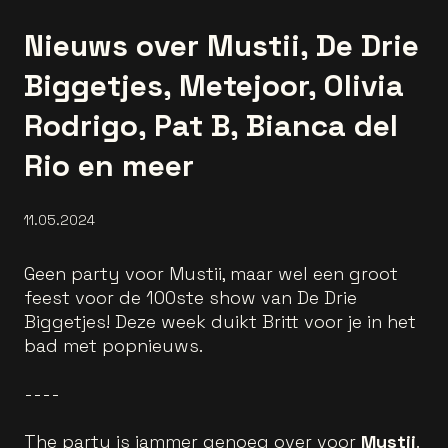
Nieuws over Mustii, De Drie
Biggetjes, Metejoor, Olivia
Rodrigo, Pat B, Bianca del
Rio en meer
11.05.2024
Geen party voor Mustii, maar wel een groot
feest voor de 100ste show van De Drie
Biggetjes! Deze week duikt Britt voor je in het
bad met popnieuws.
----
The party is jammer genoeg over voor
Mustii
.