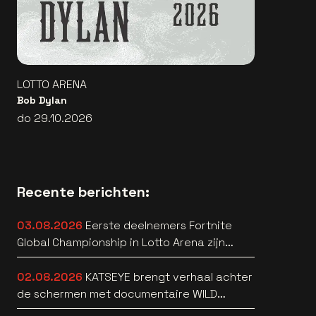
LOTTO ARENA
Bob Dylan
do 29.10.2026
Recente berichten:
03.08.2026
Eerste deelnemers Fortnite
Global Championship in Lotto Arena zijn
bekend
02.08.2026
KATSEYE brengt verhaal achter
de schermen met documentaire WILD
HEARTS [trailer]