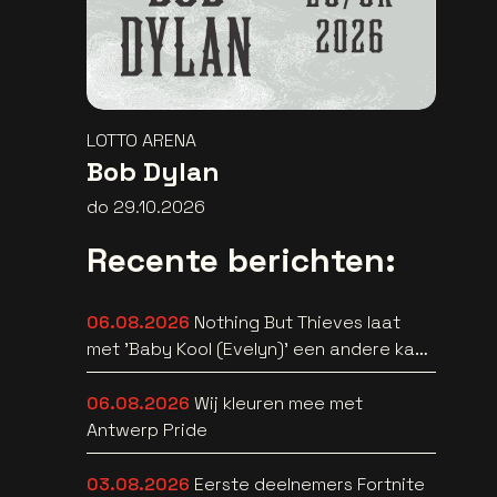
LOTTO ARENA
Bob Dylan
do 29.10.2026
Recente berichten:
06.08.2026
Nothing But Thieves laat
met 'Baby Kool (Evelyn)' een andere kant
van zich horen [video]
06.08.2026
Wij kleuren mee met
Antwerp Pride
03.08.2026
Eerste deelnemers Fortnite