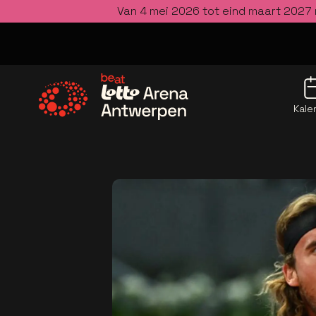
Van 4 mei 2026 tot eind maart 2027 
Kale
Ga naar de homepage