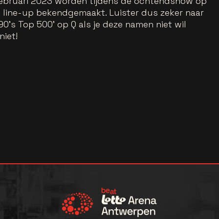
februari 2023 worden tijdens de ochtendshow op
 line-up bekendgemaakt. Luister dus zeker naar
90’s Top 500’ op Q als je deze namen niet wil
niet!