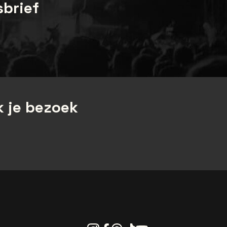
sbrief
 je bezoek