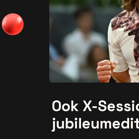
Ook X-Sessi
jubileumedit