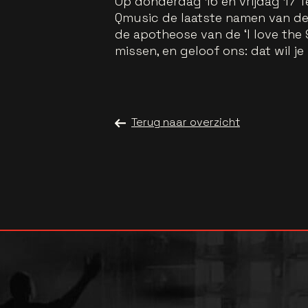
Op donderdag 16 en vrijdag 17 
Qmusic de laatste namen van de
de apotheose van de ‘I love the 
missen, en geloof ons: dat wil je 
Terug naar overzicht