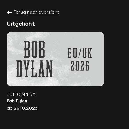
Terug naar overzicht
Uitgelicht
LOTTO ARENA
Bob Dylan
do 29.10.2026