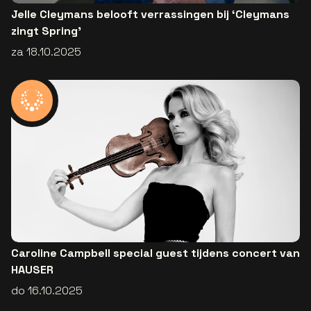
Jelle Cleymans belooft verrassingen bij ‘Cleymans
zingt Spring’
za 18.10.2025
Caroline Campbell special guest tijdens concert van
HAUSER
do 16.10.2025