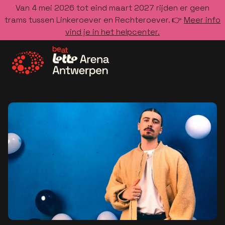
Van 4 mei 2026 tot eind maart 2027 rijden er geen
trams tussen Linkeroever en Rechteroever. 👉
Meer info
vind je in het helpcenter.
Ga naar de homepage