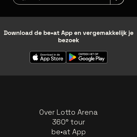
Download de be•at App en vergemakkelijk je
bezoek
Over Lotto Arena
360° tour
be•at App