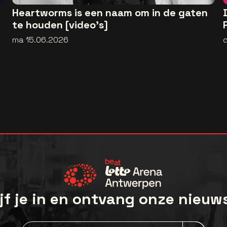
Heartworms is een naam om in de gaten
te houden [video's]
ma 15.06.2026
jf je in en ontvang onze nieuw
Nieuwsbrief aanmelding