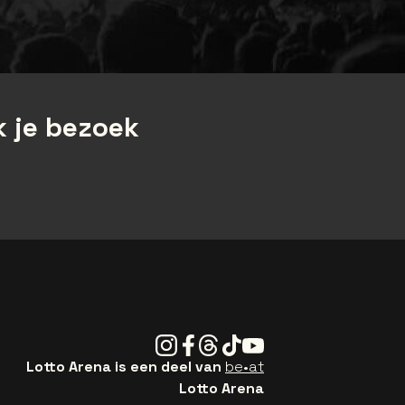
 je bezoek
Instagram
Facebook
Threads
Tiktok
Youtube
Lotto Arena is een deel van
be•at
Lotto Arena