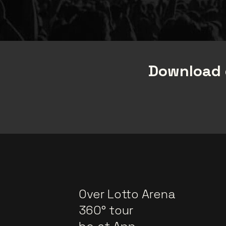
Download 
Over Lotto Arena
360° tour