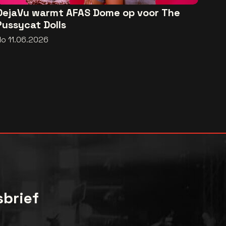
DejaVu warmt AFAS Dome op voor The
Pussycat Dolls
do 11.06.2026
sbrief