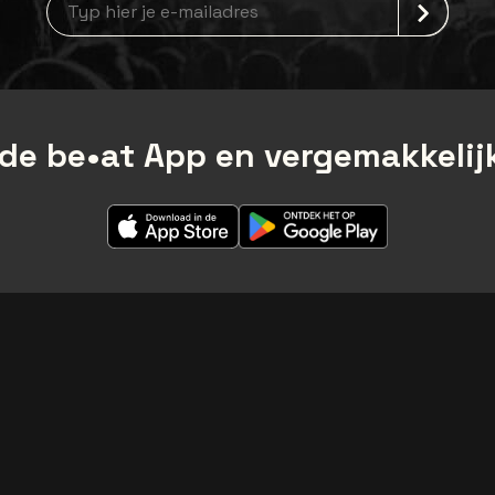
de be•at App en vergemakkelijk