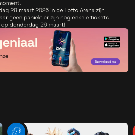
gmoment.
dag 28 maart 2026 in de Lotto Arena zijn
aar geen paniek: er zijn nog enkele tickets
w op donderdag 26 maart!