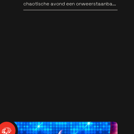
chaotische avond een onweerstaanbare
popsong