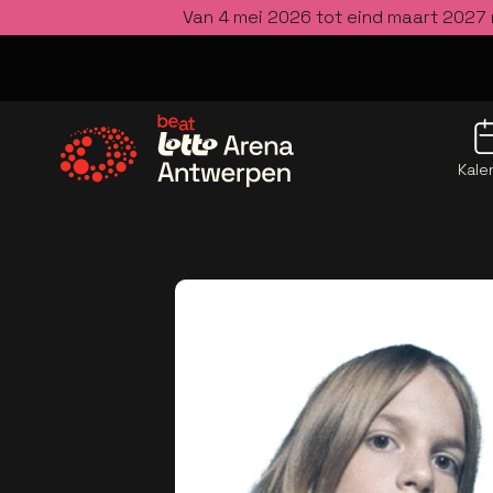
Van 4 mei 2026 tot eind maart 2027 
Kale
Ga naar de homepage