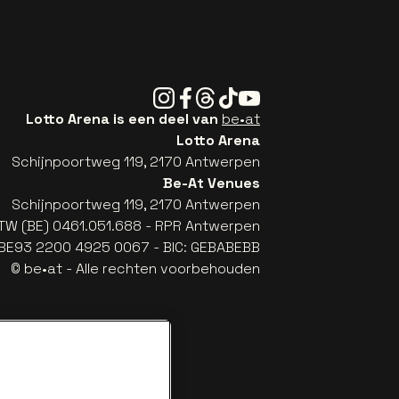
Instagram
Facebook
Threads
Tiktok
Youtube
Lotto Arena is een deel van
be•at
Lotto Arena
Schijnpoortweg 119, 2170 Antwerpen
Be-At Venues
Schijnpoortweg 119, 2170 Antwerpen
TW (BE) 0461.051.688 - RPR Antwerpen
: BE93 2200 4925 0067 - BIC: GEBABEBB
© be•at - Alle rechten voorbehouden