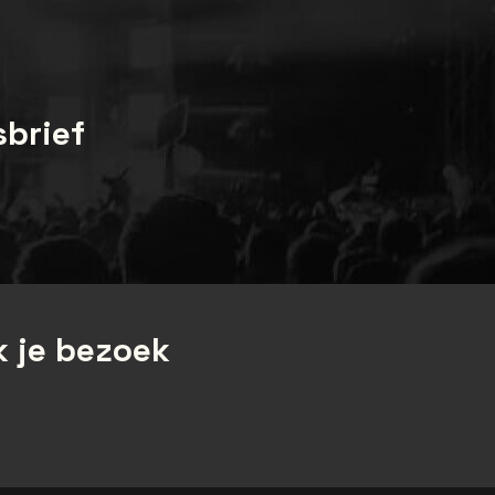
sbrief
 je bezoek