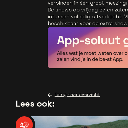
verbinden in één groot meezin
De shows op vrijdag 27 en zater
intussen volledig uitverkocht. M
beschikbaar voor de extra sho
Terug naar overzicht
Lees ook: