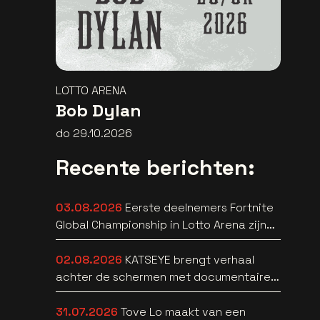
LOTTO ARENA
Bob Dylan
do 29.10.2026
Recente berichten:
03.08.2026
Eerste deelnemers Fortnite
Global Championship in Lotto Arena zijn
bekend
02.08.2026
KATSEYE brengt verhaal
achter de schermen met documentaire
WILD HEARTS [trailer]
31.07.2026
Tove Lo maakt van een