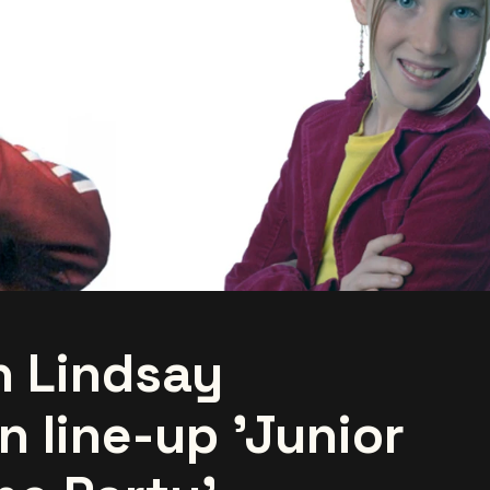
 Lindsay
n line-up 'Junior