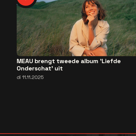
MEAU brengt tweede album 'Liefde
Onderschat' uit
di 11.11.2025