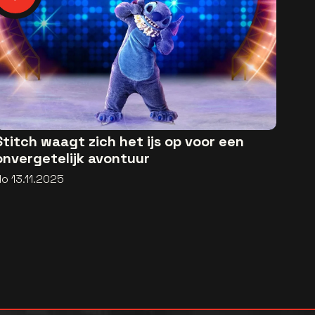
Stitch waagt zich het ijs op voor een
onvergetelijk avontuur
o 13.11.2025