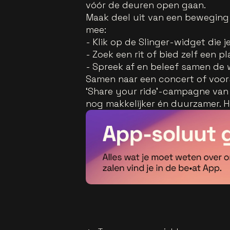
vóór de deuren open gaan.
Maak deel uit van een beweging 
mee:
- Klik op de Slinger-widget die 
- Zoek een rit of bied zelf een pl
- Spreek af en beleef samen de 
Samen naar een concert of voorst
‘Share your ride’-campagne van 
nog makkelijker én duurzamer. He