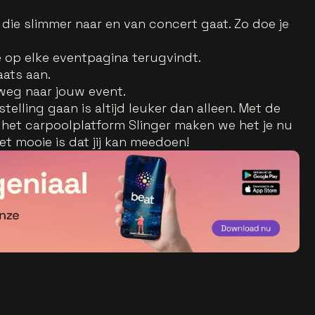
die slimmer naar en van concert gaat. Zo doe je
je op elke eventpagina terugvindt.
aats aan.
weg naar jouw event.
elling gaan is altijd leuker dan alleen. Met de
het carpoolplatform Slinger maken we het je nu
t mooie is dat jij kan meedoen!