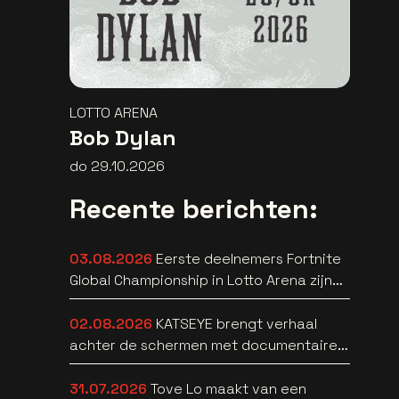
LOTTO ARENA
Bob Dylan
do 29.10.2026
Recente berichten:
03.08.2026
Eerste deelnemers Fortnite
Global Championship in Lotto Arena zijn
bekend
02.08.2026
KATSEYE brengt verhaal
achter de schermen met documentaire
WILD HEARTS [trailer]
31.07.2026
Tove Lo maakt van een