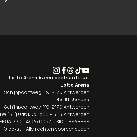
Instagram
Facebook
Threads
Tiktok
Youtube
Lotto Arena is een deel van
be•at
Lotto Arena
Schijnpoortweg 119, 2170 Antwerpen
Be-At Venues
Schijnpoortweg 119, 2170 Antwerpen
TW (BE) 0461.051.688 - RPR Antwerpen
: BE93 2200 4925 0067 - BIC: GEBABEBB
© be•at - Alle rechten voorbehouden