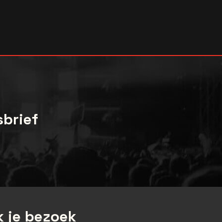
sbrief
 je bezoek