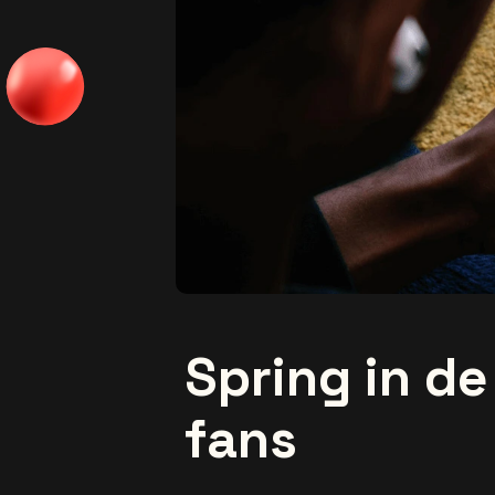
Spring in d
fans