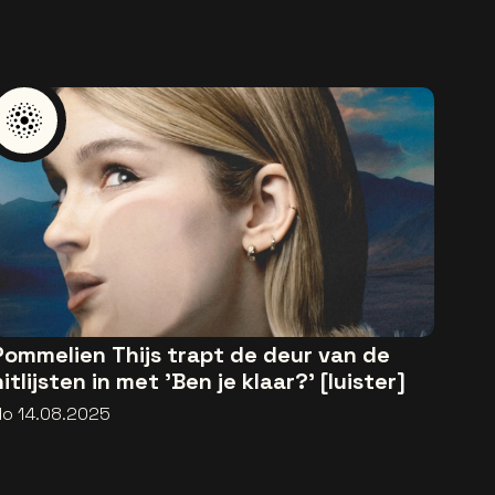
Pommelien Thijs trapt de deur van de
hitlijsten in met 'Ben je klaar?' [luister]
do 14.08.2025