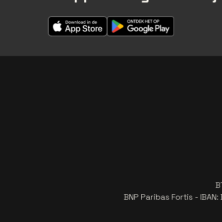
B
BNP Paribas Fortis - IBAN