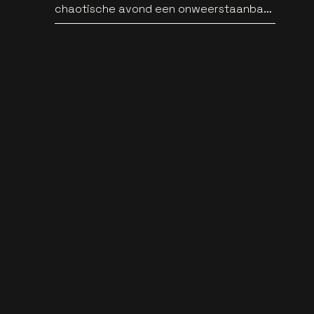
chaotische avond een onweerstaanbare
popsong