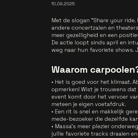
10.09.2025
Met de slogan “Share your ride.
andere concertzalen en theaters 
meer gezelligheid en een positie
De actie loopt sinds april en i
weg naar hun favoriete shows. J
Waarom carpoolen
• Het is goed voor het klimaat.
opmerken! Wist je trouwens dat 
event komt door het vervoer van 
meteen je eigen voetafdruk.
• Een rit is snel en makkelijk ger
mede-bezoeker die dezelfde kant o
• Massa's meer plezier onderweg
jullie favoriete tracks draaien