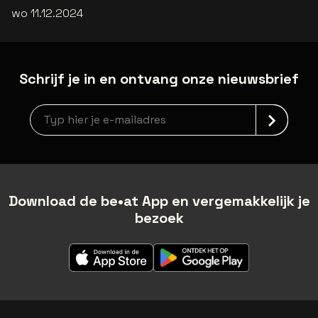
wo 11.12.2024
Schrijf je in en ontvang onze nieuwsbrief
Nieuwsbrief aanmelding
Download de be•at App en vergemakkelijk je
bezoek