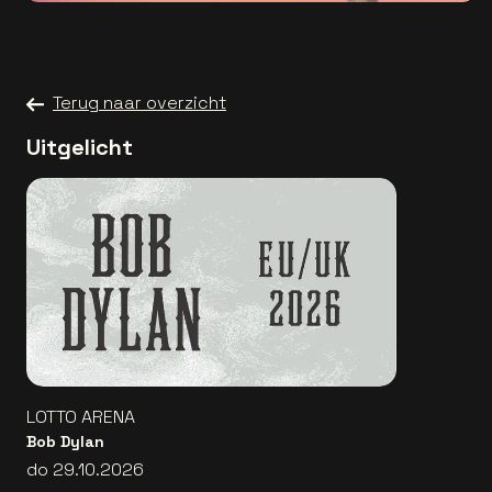
Terug naar overzicht
Uitgelicht
LOTTO ARENA
Bob Dylan
do 29.10.2026