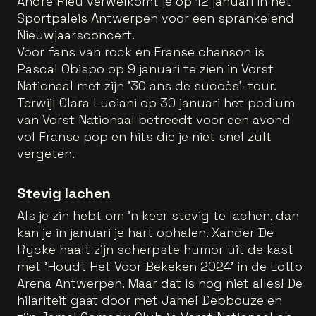
André Rieu verwelkomt je op 12 januari in het
Sportpaleis Antwerpen voor een sprankelend
Nieuwjaarsconcert.
Voor fans van rock en Franse chanson is
Pascal Obispo op 9 januari te zien in Vorst
Nationaal met zijn '30 ans de succès'-tour.
Terwijl Clara Luciani op 30 januari het podium
van Vorst Nationaal betreedt voor een avond
vol Franse pop en hits die je niet snel zult
vergeten.
Stevig lachen
Als je zin hebt om 'n keer stevig te lachen, dan
kan je in januari je hart ophalen. Xander De
Rycke haalt zijn scherpste humor uit de kast
met 'Houdt Het Voor Bekeken 2024' in de Lotto
Arena Antwerpen. Maar dat is nog niet alles! De
hilariteit gaat door met Jamel Debbouze en