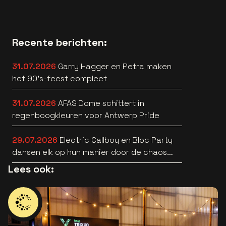
Recente berichten:
31.07.2026
Garry Hagger en Petra maken
het 90’s-feest compleet
31.07.2026
AFAS Dome schittert in
regenboogkleuren voor Antwerp Pride
29.07.2026
Electric Callboy en Bloc Party
dansen elk op hun manier door de chaos
[nieuwe muziek]
Lees ook: