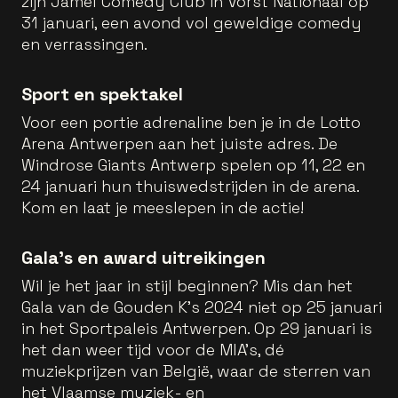
zijn Jamel Comedy Club in Vorst Nationaal op
31 januari, een avond vol geweldige comedy
en verrassingen.
Sport en spektakel
Voor een portie adrenaline ben je in de Lotto
Arena Antwerpen aan het juiste adres. De
Windrose Giants Antwerp spelen op 11, 22 en
24 januari hun thuiswedstrijden in de arena.
Kom en laat je meeslepen in de actie!
Gala’s en award uitreikingen
Wil je het jaar in stijl beginnen? Mis dan het
Gala van de Gouden K's 2024 niet op 25 januari
in het Sportpaleis Antwerpen. Op 29 januari is
het dan weer tijd voor de MIA's, dé
muziekprijzen van België, waar de sterren van
het Vlaamse muziek- en