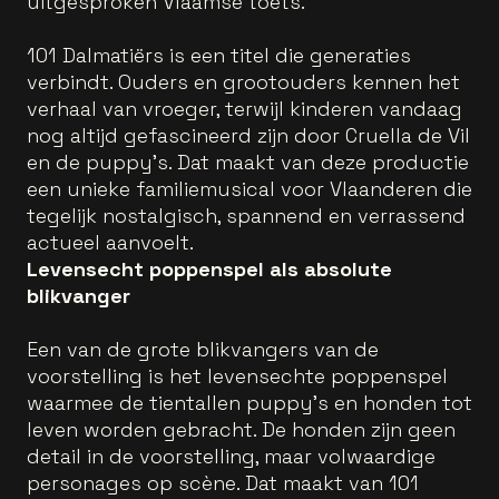
uitgesproken Vlaamse toets.
101 Dalmatiërs is een titel die generaties
verbindt. Ouders en grootouders kennen het
verhaal van vroeger, terwijl kinderen vandaag
nog altijd gefascineerd zijn door Cruella de Vil
en de puppy’s. Dat maakt van deze productie
een unieke familiemusical voor Vlaanderen die
tegelijk nostalgisch, spannend en verrassend
actueel aanvoelt.
Levensecht poppenspel als absolute
blikvanger
Een van de grote blikvangers van de
voorstelling is het levensechte poppenspel
waarmee de tientallen puppy’s en honden tot
leven worden gebracht. De honden zijn geen
detail in de voorstelling, maar volwaardige
personages op scène. Dat maakt van 101