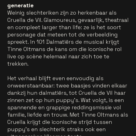
generatie
Weinig slechteriken zijn zo herkenbaar als
Cruella de Vil. Glamoureus, gevaarlijk, theatraal
en compleet larger than life: ze is het soort
personage dat meteen tot de verbeelding
spreekt. In 101 Dalmatiërs de musical krijgt
Tinne Oltmans de kans om die iconische rol
live op scène helemaal naar zich toe te
trekken.
Het verhaal blijft even eenvoudig als
onweerstaanbaar: twee baasjes vinden elkaar
dankzij hun dalmatiërs, tot Cruella de Vil haar
zinnen zet op hun puppy’s. Wat volgt, is een
spannende en grappige reddingsmissie vol
familie, liefde en trouw. Met Tinne Oltmans als
Cruella krijgt die iconische strijd tussen
puppy’s en slechterik straks ook een