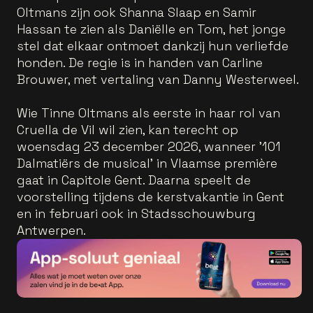
Oltmans zijn ook Shanna Slaap en Samir
Hassan te zien als Daniëlle en Tom, het jonge
stel dat elkaar ontmoet dankzij hun verliefde
honden. De regie is in handen van Carline
Brouwer, met vertaling van Danny Westerweel.
Wie Tinne Oltmans als eerste in haar rol van
Cruella de Vil wil zien, kan terecht op
woensdag 23 december 2026, wanneer '101
Dalmatiërs de musical' in Vlaamse première
gaat in Capitole Gent. Daarna speelt de
voorstelling tijdens de kerstvakantie in Gent
en in februari ook in Stadsschouwburg
Antwerpen.