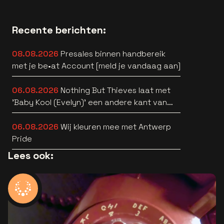
Recente berichten:
08.08.2026
Presales binnen handbereik
met je be•at Account [meld je vandaag aan]
06.08.2026
Nothing But Thieves laat met
'Baby Kool (Evelyn)' een andere kant van
zich horen [video]
06.08.2026
Wij kleuren mee met Antwerp
Pride
Lees ook: