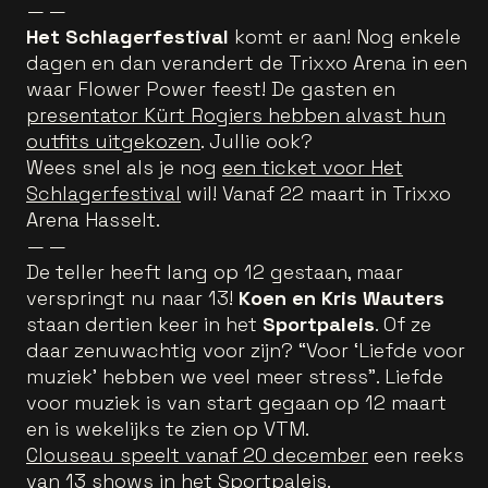
— —
Het Schlagerfestival
komt er aan! Nog enkele
dagen en dan verandert de Trixxo Arena in een
waar Flower Power feest! De gasten en
presentator Kürt Rogiers hebben alvast hun
outfits uitgekozen
. Jullie ook?
Wees snel als je nog
een ticket voor Het
Schlagerfestival
wil! Vanaf 22 maart in Trixxo
Arena Hasselt.
— —
De teller heeft lang op 12 gestaan, maar
verspringt nu naar 13!
Koen en Kris Wauters
staan dertien keer in het
Sportpaleis
. Of ze
daar zenuwachtig voor zijn? “Voor ‘Liefde voor
muziek’ hebben we veel meer stress”. Liefde
voor muziek is van start gegaan op 12 maart
en is wekelijks te zien op VTM.
Clouseau speelt vanaf 20 december
een reeks
van 13 shows in het Sportpaleis.