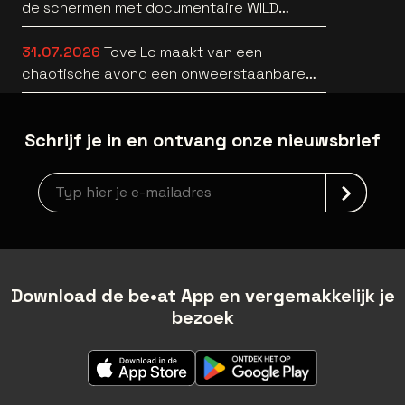
de schermen met documentaire WILD
HEARTS [trailer]
31.07.2026
Tove Lo maakt van een
chaotische avond een onweerstaanbare
popsong
Schrijf je in en ontvang onze nieuwsbrief
Nieuwsbrief aanmelding
Download de be•at App en vergemakkelijk je
bezoek