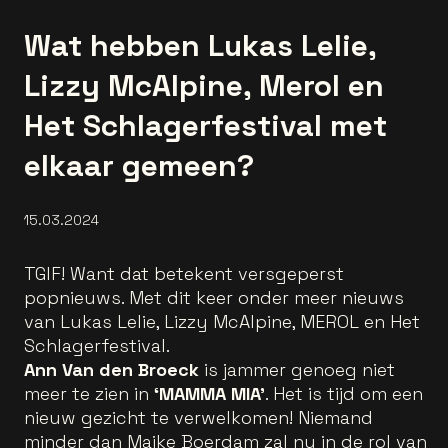
Wat hebben Lukas Lelie,
Lizzy McAlpine, Merol en
Het Schlagerfestival met
elkaar gemeen?
15.03.2024
TGIF! Want dat betekent versgeperst
popnieuws. Met dit keer onder meer nieuws
van Lukas Lelie, Lizzy McAlpine, MEROL en Het
Schlagerfestival.
Ann Van den Broeck
is jammer genoeg niet
meer te zien in
‘MAMMA MIA’
. Het is tijd om een
nieuw gezicht te verwelkomen! Niemand
minder dan Maike Boerdam zal nu in de rol van