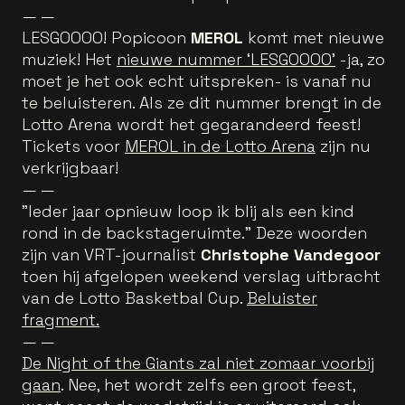
— —
LESGOOOO! Popicoon
MEROL
komt met nieuwe
muziek! Het
nieuwe nummer ‘LESGOOOO’
-ja, zo
moet je het ook echt uitspreken- is vanaf nu
te beluisteren. Als ze dit nummer brengt in de
Lotto Arena wordt het gegarandeerd feest!
Tickets voor
MEROL in de Lotto Arena
zijn nu
verkrijgbaar!
— —
"Ieder jaar opnieuw loop ik blij als een kind
rond in de backstageruimte." Deze woorden
zijn van VRT-journalist
Christophe Vandegoor
toen hij afgelopen weekend verslag uitbracht
van de Lotto Basketbal Cup.
Beluister
fragment.
— —
De Night of the Giants zal niet zomaar voorbij
gaan
. Nee, het wordt zelfs een groot feest,