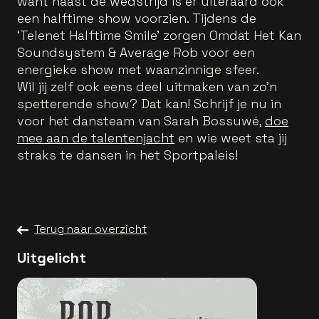
want naast de wedstrijd is er uiteraard ook
een halftime show voorzien. Tijdens de
‘Telenet Halftime Smile’ zorgen Omdat Het Kan
Soundsystem & Average Rob voor een
energieke show met waanzinnige sfeer.
Wil jij zelf ook eens deel uitmaken van zo’n
spetterende show? Dat kan! Schrijf je nu in
voor het dansteam van Sarah Bossuwé,
doe
mee aan de talentenjacht
en wie weet sta jij
straks te dansen in het Sportpaleis!
Terug naar overzicht
Uitgelicht