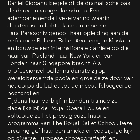
Daniel Ciobanu begeleidt de dramatische pas
de deux en vurige dansduels. Een
adembenemende live-ervaring waarin
duisternis en licht elkaar ontmoeten.
Lara Paraschiv genoot haar opleiding aan de
befaamde Bolshoi Ballet Academy in Moskou
en bouwde een internationale carrière op die
haar van Rusland naar New York en van
Londen naar Singapore bracht. Als
professioneel ballerina danste zij op
wereldberoemde podia en groeide ze door van
het corps de ballet tot de meest felbegeerde
hoofdrollen.
Tijdens haar verblijf in Londen trainde ze
dagelijks bij de Royal Opera House en
voltooide ze het prestigieuze Inspire-
programma van The Royal Ballet School. Deze
ervaring gaf haar een unieke en veelzijdige kijk
op diverse Europese choreografiestijlen.