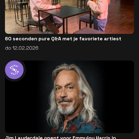
60 seconden pure Q&A met je favoriete artiest
do 12.02.2026
Jim Lauderdale opent voor Emmylou Harris in