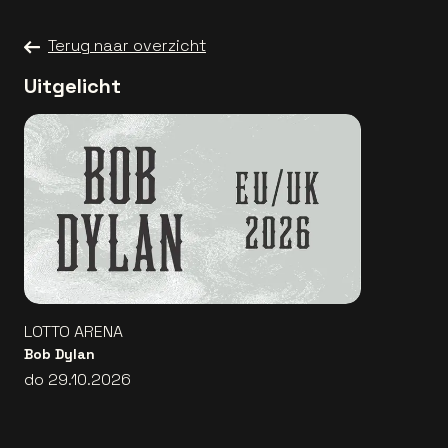
Terug naar overzicht
Uitgelicht
LOTTO ARENA
Bob Dylan
do 29.10.2026