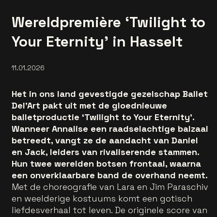
Wereldpremière ‘Twilight to
Your Eternity’ in Hasselt
11.01.2026
Het in ons land gevestigde gezelschap Ballet
Del’Art pakt uit met de gloednieuwe
balletproductie ‘Twilight to Your Eternity’.
Wanneer Annalise een raadselachtige balzaal
betreedt, vangt ze de aandacht van Daniel
en Jack, leiders van rivaliserende stammen.
Hun twee werelden botsen frontaal, waarna
een onverklaarbare band de overhand neemt.
Met de choreografie van Lara en Jim Paraschiv
en weelderige kostuums komt een gotisch
liefdesverhaal tot leven. De originele score van