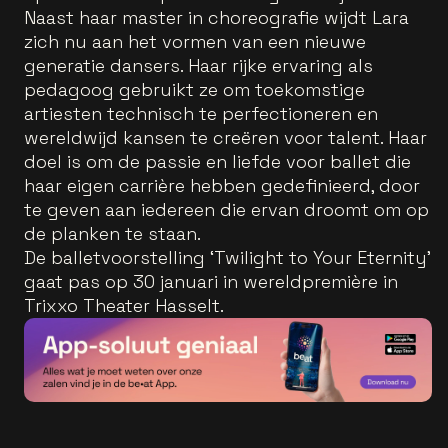
Naast haar master in choreografie wijdt Lara
zich nu aan het vormen van een nieuwe
generatie dansers. Haar rijke ervaring als
pedagoog gebruikt ze om toekomstige
artiesten technisch te perfectioneren en
wereldwijd kansen te creëren voor talent. Haar
doel is om de passie en liefde voor ballet die
haar eigen carrière hebben gedefinieerd, door
te geven aan iedereen die ervan droomt om op
de planken te staan.
De balletvoorstelling ‘Twilight to Your Eternity’
gaat pas op 30 januari in wereldpremière in
Trixxo Theater Hasselt.