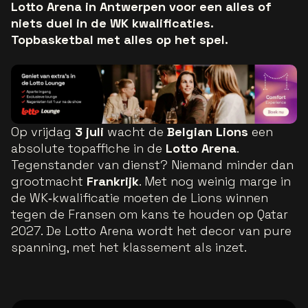
Lotto Arena in Antwerpen voor een alles of
niets duel in de WK kwalificaties.
Topbasketbal met alles op het spel.
Op vrijdag
3 juli
wacht de
Belgian Lions
een
absolute topaffiche in de
Lotto Arena
.
Tegenstander van dienst? Niemand minder dan
grootmacht
Frankrijk
. Met nog weinig marge in
de WK‑kwalificatie moeten de Lions winnen
tegen de Fransen om kans te houden op Qatar
2027. De Lotto Arena wordt het decor van pure
spanning, met het klassement als inzet.