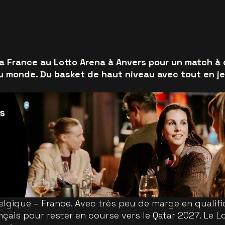
la France au Lotto Arena à Anvers pour un match à
du monde. Du basket de haut niveau avec tout en je
Belgique – France. Avec très peu de marge en qualif
nçais pour rester en course vers le Qatar 2027. Le L