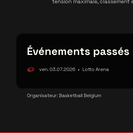
tension maximale, classement e
Événements passés
ven. 03.07.2026
•
Lotto Arena
Organisateur
:
Basketball Belgium