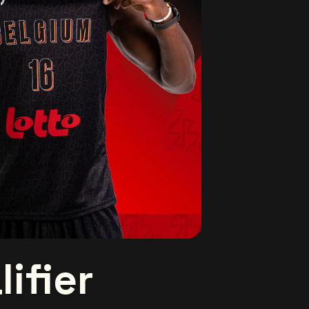
ifier