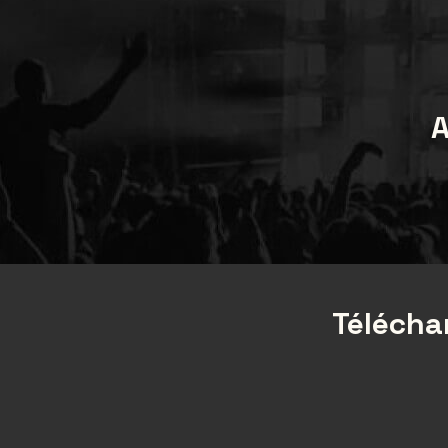
A
Téléchar