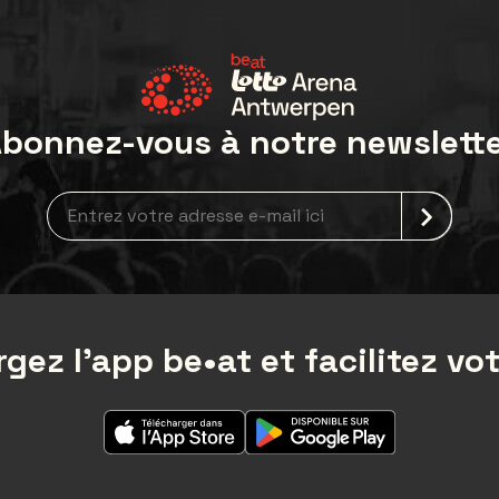
bonnez-vous à notre newslett
Inscription à la newsletter
gez l'app be•at et facilitez vot