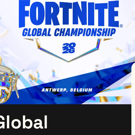
Global