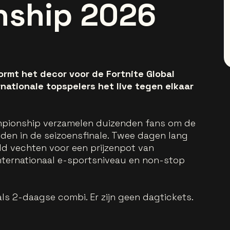
ship 2026
ormt het decor voor de Fortnite Global
nationale topspelers het live tegen elkaar
ampionship verzamelen duizenden fans om de
jden in de seizoensfinale. Twee dagen lang
eld vechten voor een prijzenpot van
nternationaal e-sportsniveau en non-stop
als 2-daagse combi. Er zijn geen dagtickets.