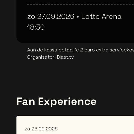
zo 27.09.2026
•
Lotto Arena
18:30
Aan de kassa betaal je 2 euro extra serviceko
Organisator
:
Blast.tv
Fan Experience
za 26.09.2026