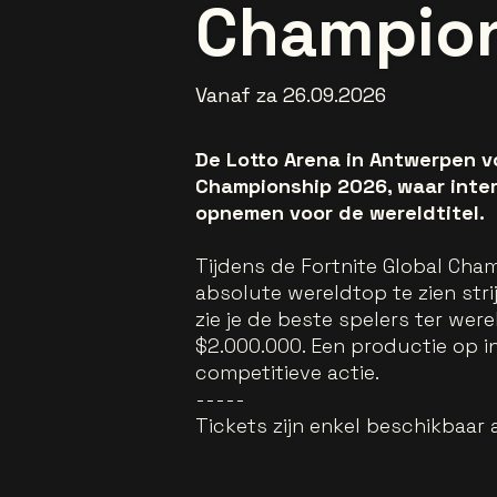
Champion
Vanaf za 26.09.2026
De Lotto Arena in Antwerpen v
Championship 2026, waar inter
opnemen voor de wereldtitel.
Tijdens de Fortnite Global Ch
absolute wereldtop te zien stri
zie je de beste spelers ter wer
$2.000.000. Een productie op i
competitieve actie.
-----
Tickets zijn enkel beschikbaar 