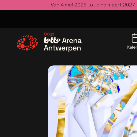
Van 4 mei 2026 tot eind maart 2027 
Kale
Ga naar de homepage