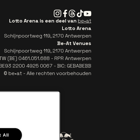
Instagram
Facebook
Threads
Tiktok
Youtube
Lotto Arena is een deel van
be•at
Lotto Arena
Schijnpoortweg 119, 2170 Antwerpen
Be-At Venues
Schijnpoortweg 119, 2170 Antwerpen
TW (BE) 0461.051.688 - RPR Antwerpen
: BE93 2200 4925 0067 - BIC: GEBABEBB
© be•at - Alle rechten voorbehouden
 All