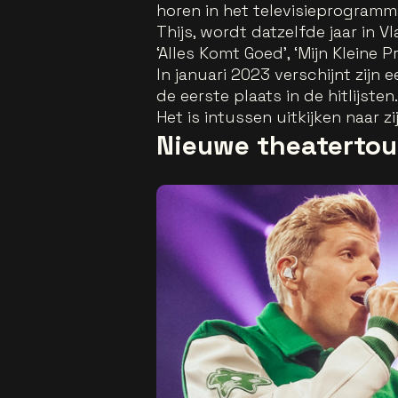
horen in het televisieprogramma
Thijs, wordt datzelfde jaar in 
‘Alles Komt Goed’, ‘Mijn Kleine P
In januari 2023 verschijnt zijn 
de eerste plaats in de hitlijsten.
Het is intussen uitkijken naar z
Nieuwe theaterto