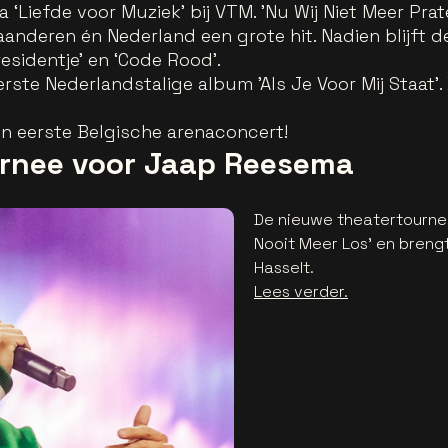
 ‘Liefde voor Muziek’ bij VTM. 'Nu Wij Niet Meer Pr
Vlaanderen én Nederland een grote hit. Nadien blijft 
residentje’ en ‘Code Rood’.
eerste Nederlandstalige album 'Als Je Voor Mij Staat'.
ijn eerste Belgische arenaconcert!
urnee voor Jaap Reesema
De nieuwe theatertourn
Nooit Meer Los' en breng
Hasselt.
Lees verder.