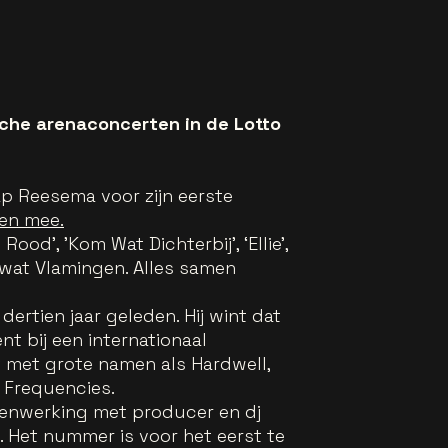
ische arenaconcerten in de Lotto
ap Reesema voor zijn eerste
ten mee.
Rood’, 'Kom Wat Dichterbij', ‘Ellie’,
l wat Vlamingen. Alles samen
ertien jaar geleden. Hij wint dat
nt bij een internationaal
kt met grote namen als Hardwell,
 Frequencies.
amenwerking met producer en dj
. Het nummer is voor het eerst te