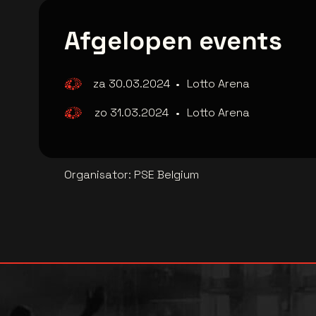
Afgelopen events
za 30.03.2024
•
Lotto Arena
zo 31.03.2024
•
Lotto Arena
Organisator
:
PSE Belgium