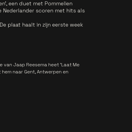
aten', een duet met Pommelien
de Nederlander scoren met hits als
 De plaat haalt in zijn eerste week
ee van Jaap Reesema heet 'Laat Me
t hem naar Gent, Antwerpen en