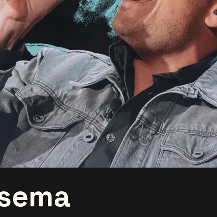
esema