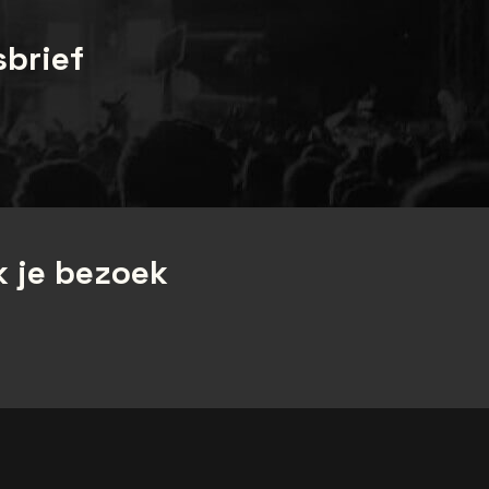
sbrief
 je bezoek